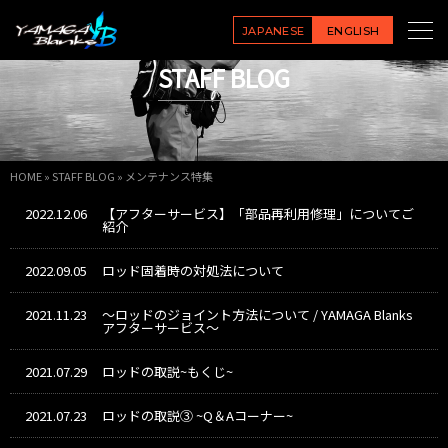
JAPANESE
ENGLISH
STAFF BLOG
HOME
»
STAFF BLOG
»
メンテナンス特集
2022.12.06
【アフターサービス】「部品再利用修理」についてご
紹介
2022.09.05
ロッド固着時の対処法について
2021.11.23
～ロッドのジョイント方法について / YAMAGA Blanks
アフターサービス～
2021.07.29
ロッドの取説~もくじ~
2021.07.23
ロッドの取説③ ~Q＆Aコーナー~