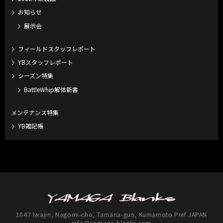
お知らせ
展示会
フィールドスタッフレポート
YBスタッフレポート
シーズン特集
BattleWhip解体新書
メンテナンス特集
YB雑記帳
1047 Iwajiri, Nagomi-cho, Tamana-gun, Kumamoto Pref JAPAN
info@yamaga-blanks.com