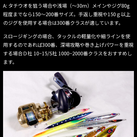
A: タチウオを狙う場合や浅場（～30ｍ）メインやジグ80g
程度までなら150～200番サイズ。手返し重視や150ｇ以上
のジグを使用する場合は300番クラスが適しています。
スロージギングの場合、タックルの軽量化や細ラインを使
用するのであれば300番、深場攻略や巻き上げパワーを重視
する場合Ｄ社 10~15/S社 1000~2000番クラスをおすすめし
ます。