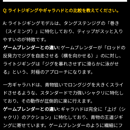
Q: ライトジギングやギャラハドとの比較を教えてください。
A: ライトジギングモデルは、タングステンジグの「巻き
（スイミング）」に特化しており、ティップがスッと入り
やすいのが特徴です。
ゲームブレンダーとの違い:
ゲームブレンダーが「ロッドの
反発力でジグを自走させる（横を向かせる）」のに対し、
ライトジギングは「ジグを暴れさせずに滑らかに泳がせ
る」という、対極のアプローチになります。
一方ギャラハドは、青物狙いでロングジグを大きくスライ
ドさせるような、スタンダードで力強いシャクリに特化し
ており、その動作が圧倒的に楽に行えます。
ゲームブレンダーとの違い:
ギャラハドは完全に「上げ（シ
ャクリ）のアクション」に特化しており、青物の王道ジギ
ングに寄せています。ゲームブレンダーのように繊細にフ