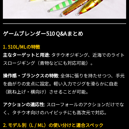
ゲームブレンダー510 Q&Aまとめ
1. 510L/MLの特徴
主なターゲットと用途
: タチウオジギング、近海でのライト
スロージギング（青物などにも対応可能）。
操作感・ブランクスの特徴
: 全体に張りを持たせつつ、手元
を曲がりの支点に設定。軽い入力でジグを滑らかに自走
（跳ね上げ・横向け）させることが可能。
アクションの適応性
: スローフォールのアクションだけでな
く、タチウオ向けのハイピッチにも高次元で対応。
2. モデル別（L / ML）の使い分けと適合スペック