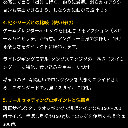
を感じて自ら「掛けに行く」釣りに最適。滑らかなアクシ
ョンも演出できるよう、しなやかに曲がる設計です。
4. 他シリーズとの比較（使い分け）
ゲームブレンダー510
: ジグを自走させるアクション（スロ
ー＆ハイピッチ）が得意。アングラー自身で操作し、掛け
る楽しさをダイレクトに味わえます。
ライトジギングモデル
: タングステンジグの「巻き（スイミ
ング）」に特化。食い込みを重視した設計。
ギャラハド
: 青物狙いでロングジグを大きくスライドさせ
る、スタンダードで力強いスタイルに特化。
5. リールセッティングのポイントと注意点
適正サイズ
: タチウオジギングで浅場メインなら150～200
番サイズ。手返し重視や150ｇ以上のジグを使用する場合は
300番。