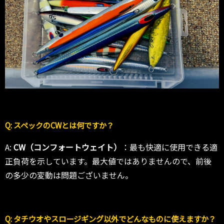
Q: スペックのCWとは何ですか？
A:
CW（コンフォートウェイト）
：最も快適に使用できる適
正負荷を示しています。最大値ではありませんので、前後
の多少の変動は問題ございません。
Q: タチウオやスロージギング以外でどんなものに使えますか？