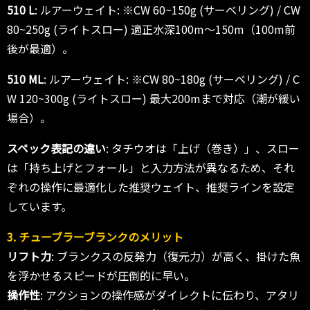
510 L
: ルアーウェイト: ※CW 60~150g (サーベリング) / CW
80~250g (ライトスロー) 適正水深100m〜150m（100m前
後が最適）。
510 ML
: ルアーウェイト: ※CW 80~180g (サーベリング) / C
W 120~300g (ライトスロー) 最大200mまで対応（潮が緩い
場合）。
スペック表記の違い
: タチウオは「上げ（巻き）」、スロー
は「持ち上げとフォール」と入力方法が異なるため、それ
ぞれの操作に最適化した推奨ウェイト、推奨ラインを設定
しています。
3. チューブラーブランクのメリット
リフト力
: ブランクスの反発力（復元力）が高く、掛けた魚
を浮かせるスピードが圧倒的に早い。
操作性
: アクションの操作感がダイレクトに伝わり、アタリ