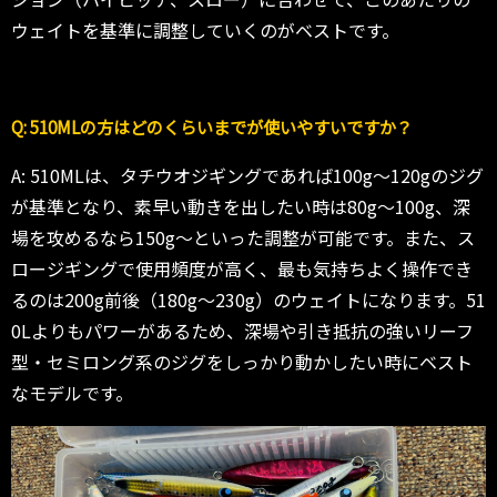
ウェイトを基準に調整していくのがベストです。
Q: 510MLの方はどのくらいまでが使いやすいですか？
A: 510MLは、タチウオジギングであれば100g〜120gのジグ
が基準となり、素早い動きを出したい時は80g〜100g、深
場を攻めるなら150g〜といった調整が可能です。また、ス
ロージギングで使用頻度が高く、最も気持ちよく操作でき
るのは200g前後（180g〜230g）のウェイトになります。51
0Lよりもパワーがあるため、深場や引き抵抗の強いリーフ
型・セミロング系のジグをしっかり動かしたい時にベスト
なモデルです。