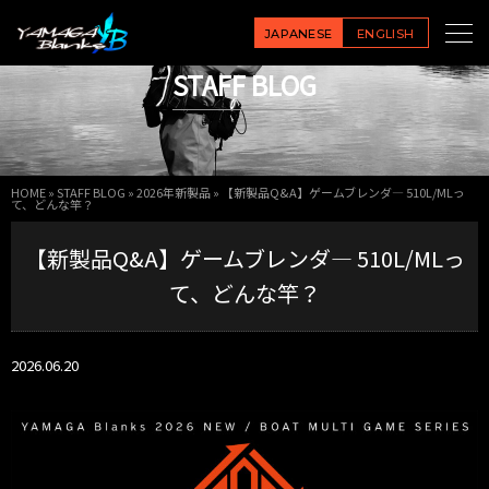
JAPANESE
ENGLISH
STAFF BLOG
HOME
»
STAFF BLOG
»
2026年新製品
»
【新製品Q&A】ゲームブレンダ― 510L/MLっ
て、どんな竿？
【新製品Q&A】ゲームブレンダ― 510L/MLっ
て、どんな竿？
2026.06.20