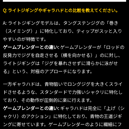
Q: ライトジギングやギャラハドとの比較を教えてください。
A: ライトジギングモデルは、タングステンジグの「巻き
（スイミング）」に特化しており、ティップがスッと入り
やすいのが特徴です。
ゲームブレンダーとの違い:
ゲームブレンダーが「ロッドの
反発力でジグを自走させる（横を向かせる）」のに対し、
ライトジギングは「ジグを暴れさせずに滑らかに泳がせ
る」という、対極のアプローチになります。
一方ギャラハドは、青物狙いでロングジグを大きくスライ
ドさせるような、スタンダードで力強いシャクリに特化し
ており、その動作が圧倒的に楽に行えます。
ゲームブレンダーとの違い:
ギャラハドは完全に「上げ（シ
ャクリ）のアクション」に特化しており、青物の王道ジギ
ングに寄せています。ゲームブレンダーのように繊細にフ