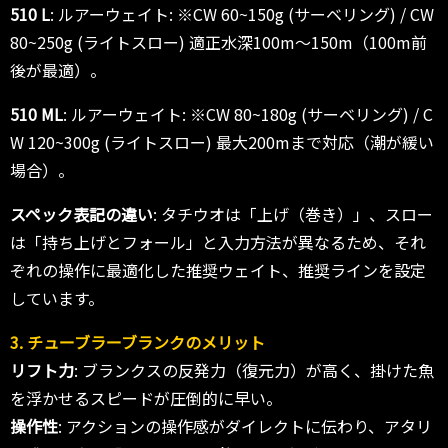
510 L
: ルアーウェイト: ※CW 60~150g (サーベリング) / CW
80~250g (ライトスロー) 適正水深100m〜150m（100m前
後が最適）。
510 ML
: ルアーウェイト: ※CW 80~180g (サーベリング) / C
W 120~300g (ライトスロー) 最大200mまで対応（潮が緩い
場合）。
スペック表記の違い
: タチウオは「上げ（巻き）」、スロー
は「持ち上げとフォール」と入力方法が異なるため、それ
ぞれの操作に最適化した推奨ウェイト、推奨ラインを設定
しています。
3. チューブラーブランクのメリット
リフト力
: ブランクスの反発力（復元力）が高く、掛けた魚
を浮かせるスピードが圧倒的に早い。
操作性
: アクションの操作感がダイレクトに伝わり、アタリ