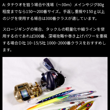
A: タチウオを狙う場合や浅場（～30ｍ）メインやジグ80g
程度までなら150～200番サイズ。手返し重視や150ｇ以上
のジグを使用する場合は300番クラスが適しています。
スロージギングの場合、タックルの軽量化や細ラインを使
用するのであれば300番、深場攻略や巻き上げパワーを重視
する場合Ｄ社 10~15/S社 1000~2000番クラスをおすすめし
ます。