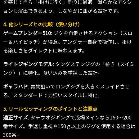
を感じて自ら「掛けに行く」釣りに最適。滑らかなアクシ
ョンも演出できるよう、しなやかに曲がる設計です。
4. 他シリーズとの比較（使い分け）
ゲームブレンダー510
: ジグを自走させるアクション（スロ
ー＆ハイピッチ）が得意。アングラー自身で操作し、掛け
る楽しさをダイレクトに味わえます。
ライトジギングモデル
: タングステンジグの「巻き（スイミ
ング）」に特化。食い込みを重視した設計。
ギャラハド
: 青物狙いでロングジグを大きくスライドさせ
る、スタンダードで力強いスタイルに特化。
5. リールセッティングのポイントと注意点
適正サイズ
: タチウオジギングで浅場メインなら150～200
番サイズ。手返し重視や150ｇ以上のジグを使用する場合は
300番。