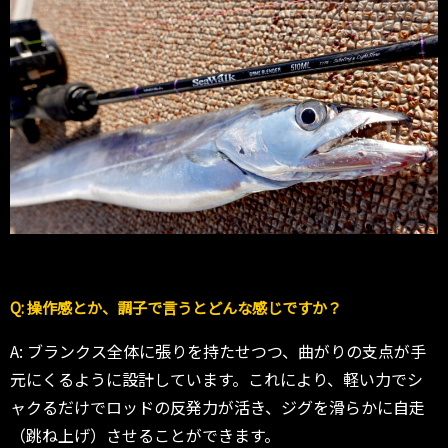
Q: 操作感とか、調子で言うとどんな感じですか？
A: ブランクス全体に張りを持たせつつ、曲がりの支点が手
元にくるように設計しています。これにより、軽い力でシ
ャクるだけでロッドの反発力が活き、ジグを滑らかに自走
（跳ね上げ）させることができます。