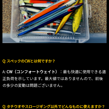
Q: スペックのCWとは何ですか？
A:
CW（コンフォートウェイト）
：最も快適に使用できる適
正負荷を示しています。最大値ではありませんので、前後
の多少の変動は問題ございません。
Q: タチウオやスロージギング以外でどんなものに使えますか？