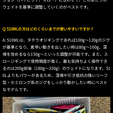
ウェイトを基準に調整していくのがベストです。
Q: 510MLの方はどのくらいまでが使いやすいですか？
A: 510MLは、タチウオジギングであれば100g〜120gのジグ
が基準となり、素早い動きを出したい時は80g〜100g、深
場を攻めるなら150g〜といった調整が可能です。また、ス
ロージギングで使用頻度が高く、最も気持ちよく操作でき
るのは200g前後（180g〜230g）のウェイトになります。51
0Lよりもパワーがあるため、深場や引き抵抗の強いリーフ
型・セミロング系のジグをしっかり動かしたい時にベスト
なモデルです。