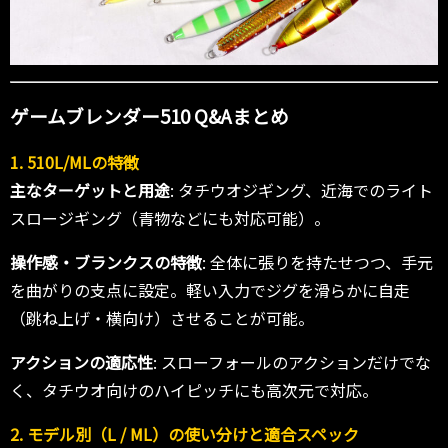
ゲームブレンダー510 Q&Aまとめ
1. 510L/MLの特徴
主なターゲットと用途
: タチウオジギング、近海でのライト
スロージギング（青物などにも対応可能）。
操作感・ブランクスの特徴
: 全体に張りを持たせつつ、手元
を曲がりの支点に設定。軽い入力でジグを滑らかに自走
（跳ね上げ・横向け）させることが可能。
アクションの適応性
: スローフォールのアクションだけでな
く、タチウオ向けのハイピッチにも高次元で対応。
2. モデル別（L / ML）の使い分けと適合スペック