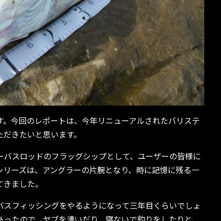
す。今回のレポートは、今年リニューアルされたバリステ
ただきたいと思います。
ーバスロッドのフラッグシップとして、ユーザーの皆様に
シリーズは、アングラーの片腕となり、時に記憶に残る一
てきました。
バスフィッシングをやるようになって三年目くらいでしょ
あったので、ヤブを漕いだり、寝ないで釣りをしたりと、