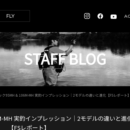
FLY
A
STAFF BLOG
ク95MH & 106M-MH 実釣インプレッション｜2モデルの違いと進化【FSレポート
06M-MH 実釣インプレッション｜2モデルの違いと進
【FSレポート】