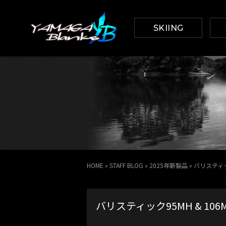
SKIING
HOME
»
STAFF BLOG
»
2025年新製品
»
バリスティッ
バリスティック95MH & 1