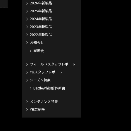
2026年新製品
2025年新製品
2024年新製品
2023年新製品
2022年新製品
お知らせ
展示会
フィールドスタッフレポート
YBスタッフレポート
シーズン特集
BattleWhip解体新書
メンテナンス特集
YB雑記帳