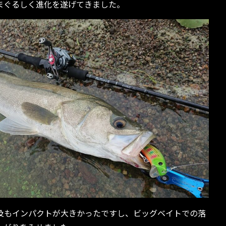
まぐるしく進化を遂げてきました。
及もインパクトが大きかったですし、ビッグベイトでの落