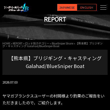
JAPANESE
ENGLISH
REPORT
HOME
»
REPORT
»
ロッド別カテゴリー
»
BlueSniper Shore
»
【熊本県】ブリジギン
グ・キャスティング Galahad/BlueSniper Boat
【熊本県】ブリジギング・キャスティング
Galahad/BlueSniper Boat
2026.07.03
ヤマガブランクスユーザーの村岡様より釣果のご報告をい
ただきましたので、ご紹介します。