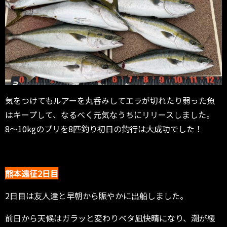
気をつけてもルアーを丸呑みしてエラが切れたり弱った魚
はキープして、なるべく元気なうちにリリースしました。
8〜10kgのブリを8匹釣り初日の釣行は大成功でした！
熊本遠征2日目
2日目は友人達と早朝から賑やかに出船しました。
前日から天候はガラッと変わりベタ凪快晴になり、潮が緩