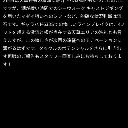
2日目は天草特有の激流に翻弄される場面もあったとのこと
ですが、潮が緩い時間でのシーウォーク キャストジギング
を用いたマダイ狙いへのシフトなど、的確な状況判断は流
石です。ギャラハド633Sでの悔しいラインブレイクは、4ノ
ットを超える激流と根が点在する天草エリアの洗礼とも言
えますが、この悔しさが次回の遠征へのモチベーションに
繋がるはずです。タックルのポテンシャルをさらに引き出
す再戦のご報告もスタッフ一同楽しみにお待ちしておりま
す！