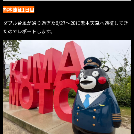
熊本遠征1日目
ダブル台風が通り過ぎた6/27〜28に熊本天草へ遠征してき
たのでレポートします。