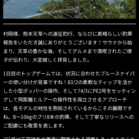
村岡様、熊本天草への遠征釣行、ならびに素晴らしい釣果
報告をいただき誠にありがとうございます！サウナから始
まり、天草の豊かな海、そしてグルメまで満喫されたご様
子が伝わり、大変嬉しく拝見しました。
1日目のトップゲームでは、状況に合わせたブルースナイパ
ーの使い分けが見事ですね！83/2の柔軟なティップを活か
した小型ポッパーの操作、そして74/3にPE2号をセッティン
グして飛距離とルアーの操作性を両立させるアプローチ
は、各モデルの特性を熟知されているからこその展開です
ね。8〜10kgのブリ8本の釣果、そして丁寧なリリースへの
ご配慮にも敬意を表します。