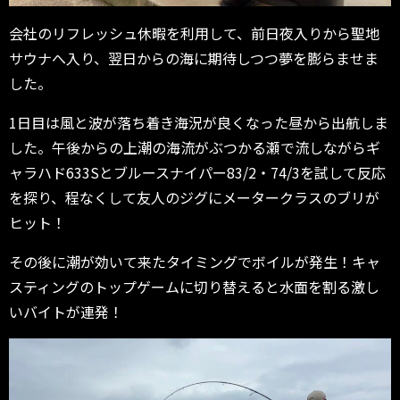
会社のリフレッシュ休暇を利用して、前日夜入りから聖地
サウナへ入り、翌日からの海に期待しつつ夢を膨らませま
した。
1日目は風と波が落ち着き海況が良くなった昼から出航しま
した。午後からの上潮の海流がぶつかる瀬で流しながらギ
ャラハド633Sとブルースナイパー83/2・74/3を試して反応
を探り、程なくして友人のジグにメータークラスのブリが
ヒット！
その後に潮が効いて来たタイミングでボイルが発生！キャ
スティングのトップゲームに切り替えると水面を割る激し
いバイトが連発！