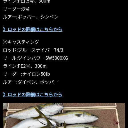
ライン:PE1.5号、300m
リーダー:8号
ルアー:ポッパー、シンペン
》ロッドの詳細はこちらから
②キャスティング
ロッド:ブルースナイパー74/3
リール:ツインパワーSW5000XG
ライン:PE2号、300m
リーダー:ナイロン50lb
ルアー:ダイペン、ポッパー
》ロッドの詳細はこちらから