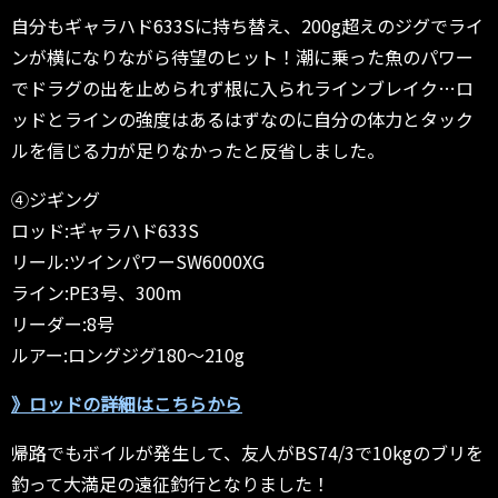
自分もギャラハド633Sに持ち替え、200g超えのジグでライ
ンが横になりながら待望のヒット！潮に乗った魚のパワー
でドラグの出を止められず根に入られラインブレイク…ロ
ッドとラインの強度はあるはずなのに自分の体力とタック
ルを信じる力が足りなかったと反省しました。
④ジギング
ロッド:ギャラハド633S
リール:ツインパワーSW6000XG
ライン:PE3号、300m
リーダー:8号
ルアー:ロングジグ180〜210g
》ロッドの詳細はこちらから
帰路でもボイルが発生して、友人がBS74/3で10kgのブリを
釣って大満足の遠征釣行となりました！