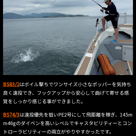
BS83/2
はボイル撃ちでワンサイズ小さなポッパーを気持ち
良く遠投でき、フックアップから安心して曲げて寄せる感
覚をしっかり感じる事ができました。
BS74/3
は遠投優先を狙いPE2号にして飛距離を稼ぎ、145m
m46gのダイペンを高いレベルでキャスタビリティーとコン
トローラビリティーの両立がやりやすかったです。