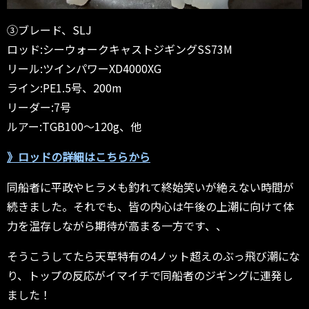
③ブレード、SLJ
ロッド:シーウォークキャストジギングSS73M
リール:ツインパワーXD4000XG
ライン:PE1.5号、200m
リーダー:7号
ルアー:TGB100〜120g、他
》ロッドの詳細はこちらから
同船者に平政やヒラメも釣れて終始笑いが絶えない時間が
続きました。それでも、皆の内心は午後の上潮に向けて体
力を温存しながら期待が高まる一方です、、
そうこうしてたら天草特有の4ノット超えのぶっ飛び潮にな
り、トップの反応がイマイチで同船者のジギングに連発し
ました！