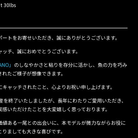
t 30lbs
ポートをお寄せいただき、誠にありがとうございます。
ャッチ、誠におめでとうございます。
 NANO」
のしなやかさと粘りを存分に活かし、魚の力を巧み
されたご様子が想像できます。
にキャッチされたこと、心よりお祝い申し上げます。
生産を終了いたしましたが、長年にわたりご愛用いただき、
実感いただけたことを大変嬉しく思っております。
価値ある一尾との出会いに、本モデルが微力ながらお役に
とりましても大きな喜びです。