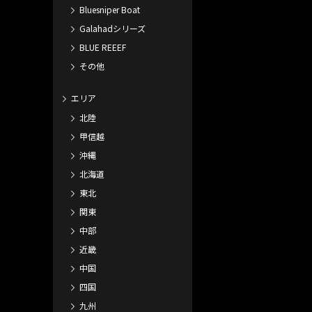
Bluesniper Boat
Galahadシリーズ
BLUE REEEF
その他
エリア
北陸
甲信越
沖縄
北海道
東北
関東
中部
近畿
中国
四国
九州