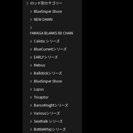
ロッド別カテゴリー
BlueSniper Shore
NEW DAWN
YAMAGA BLANKS 88 CHAIN
Calista シリーズ
BlueCurrentシリーズ
EARLYシリーズ
Mebius
Ballistickシリーズ
BlueSniper Shore
Lupus
Triceptor
BaronKnightシリーズ
Variousシリーズ
SeaWalk シリーズ
BattleWhipシリーズ