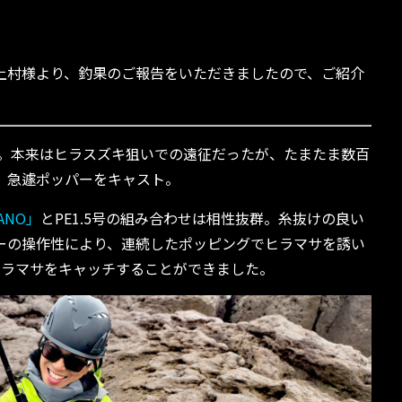
上村様より、釣果のご報告をいただきましたので、ご紹介
征。本来はヒラスズキ狙いでの遠征だったが、たまたま数百
、急遽ポッパーをキャスト。
 NANO」
とPE1.5号の組み合わせは相性抜群。糸抜けの良い
ーの操作性により、連続したポッピングでヒラマサを誘い
ヒラマサをキャッチすることができました。