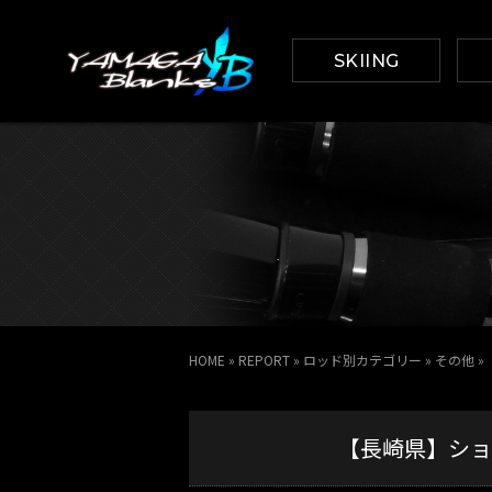
SKIING
HOME
»
REPORT
»
ロッド別カテゴリー
»
その他
»
【長崎県】ショアヒラ