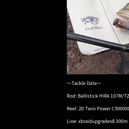
～Tackle Data～
Rod: Ballistick HIRA 107M/
Reel: 20 Twin Power C5000X
Line: xbraidupgradex8 300m