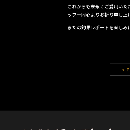
これからも末永くご愛用いた
ッフ一同心よりお祈り申し上
またの釣果レポートを楽しみ
< 