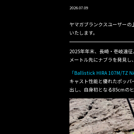
2026.07.09
ヤマガブランクスユーザーの
いたします。
2025年年末、長崎・壱岐遠
メートル先にナブラを発見し
「Ballistick HIRA 107M/TZ
キャスト性能と優れたポッパ
出し、自身初となる85cmの