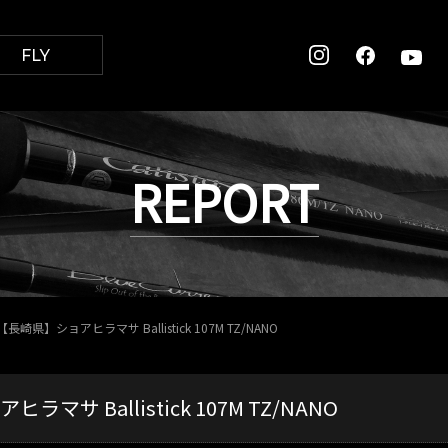
FLY
REPORT
【長崎県】ショアヒラマサ Ballistick 107M TZ/NANO
マサ Ballistick 107M TZ/NANO