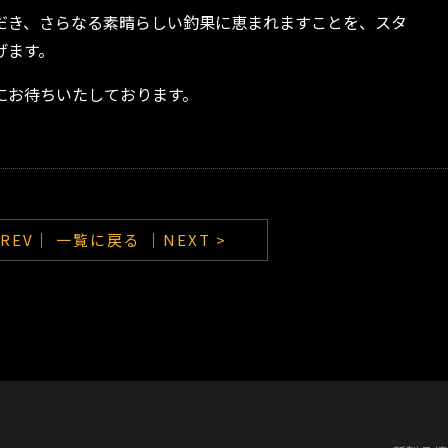
だき、さらなる素晴らしい釣果に恵まれますことを、スタ
げます。
にお待ちいたしております。
PREV｜
一覧に戻る
｜NEXT >