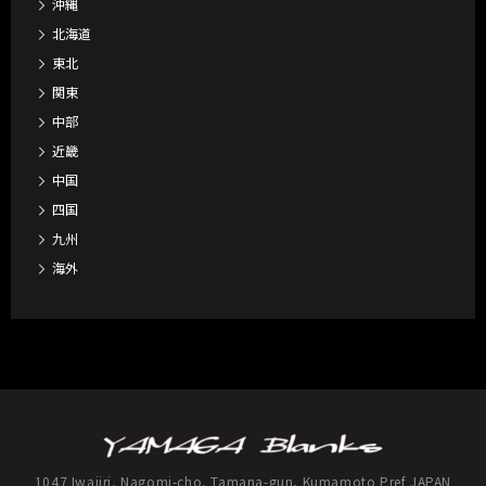
沖縄
北海道
東北
関東
中部
近畿
中国
四国
九州
海外
1047 Iwajiri, Nagomi-cho, Tamana-gun, Kumamoto Pref JAPAN