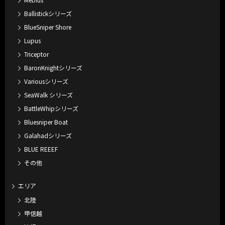
Ballistickシリーズ
BlueSniper Shore
Lupus
Triceptor
BaronKnightシリーズ
Variousシリーズ
SeaWalk シリーズ
BattleWhipシリーズ
Bluesniper Boat
Galahadシリーズ
BLUE REEEF
その他
エリア
北陸
甲信越