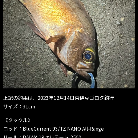
上記の釣果は、2023年12月14日東伊豆ゴロタ釣行
サイズ：31cm
《タックル》
ロッド：BlueCurrent 93/TZ NANO All-Range
リール：DAIWA 19セルテート 2500