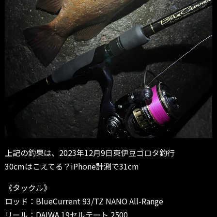
上記の釣果は、2023年12月9日東伊豆ゴロタ釣行
30cmはこえてる？iPhone計測で31cm
《タックル》
ロッド：BlueCurrent 93/TZ NANO All-Range
リール：DAIWA 19セルテート 2500