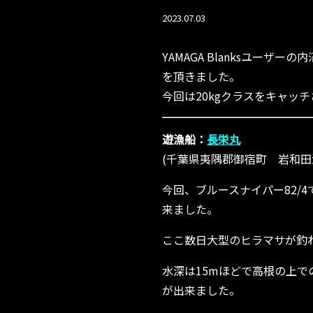
2023.07.03
YAMAGA Blanksユー
を頂きました。
今回は20kgクラスをキャッ
遊漁船：
長栄丸
(千葉県夷隅郡御宿町 岩和田
今回、ブルースナイパー82/
来ました。
ここ数日大型のヒラマサが釣
水深は15mほどで高根の上
が出来ました。