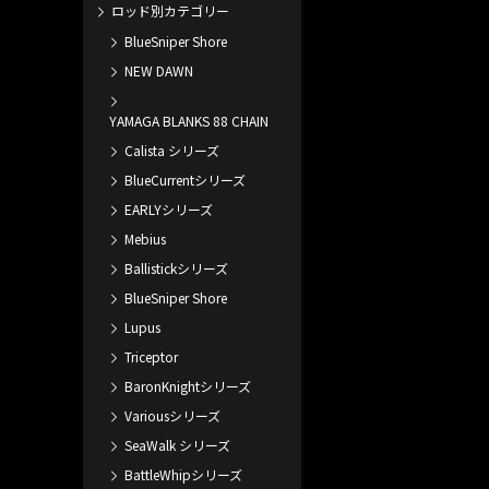
ロッド別カテゴリー
BlueSniper Shore
NEW DAWN
YAMAGA BLANKS 88 CHAIN
Calista シリーズ
BlueCurrentシリーズ
EARLYシリーズ
Mebius
Ballistickシリーズ
BlueSniper Shore
Lupus
Triceptor
BaronKnightシリーズ
Variousシリーズ
SeaWalk シリーズ
BattleWhipシリーズ