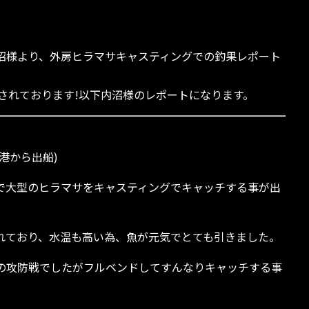
ザーの内沼様より、外房ヒラマサキャスティングでの釣果レポート
チされております!以下内沼様のレポートになります。
港から出船)
4で大型のヒラマサをキャスティングでキャッチする事が出
れており、水温も高い為、魚が元気でとても引きました。
での攻防戦でしたがフルベンドしてすんなりキャッチする事