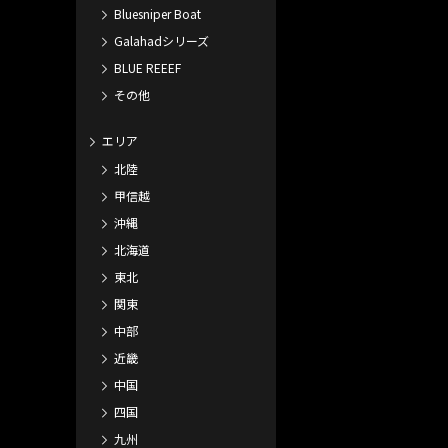
Bluesniper Boat
Galahadシリーズ
BLUE REEEF
その他
エリア
北陸
甲信越
沖縄
北海道
東北
関東
中部
近畿
中国
四国
九州