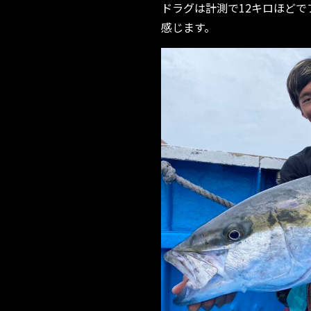
ドラグは計測で12キロほど
感じます。