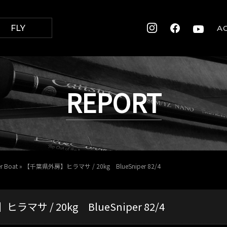
FLY
A
REPORT
er Boat
»
【千葉県外房】ヒラマサ / 20kg BlueSniper 82/4
マサ / 20kg BlueSniper 82/4