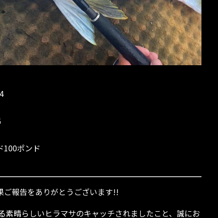
4
G
100ポンド
ご報告をありがとうございます!!
える素晴らしいヒラマサのキャッチされましたこと、誠にお