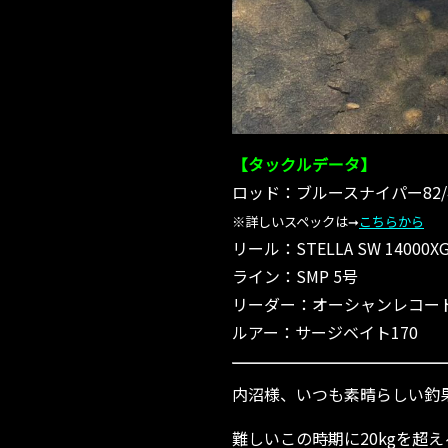
【タックルデータ】
ロッド：ブルースナイパー82/
※詳しいスペックは➞
こちらから
リール：STELLA SW 14000X
ライン：SMP 5号
リーダー：オーシャンレコード
ルアー：サージベイト170
内沼様、いつも素晴らしい釣果
難しいこの時期に20kgを超