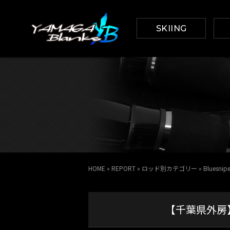
SKIING
HOME
»
REPORT
»
ロッド別カテゴリー
»
Bluesnip
【千葉県外房】ヒラ