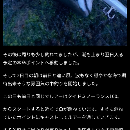
その後は周りも少し釣れてましたが、潮も止まり翌日入る
予定の本命ポイントへ移動しました。
そして2日目の朝は前日と違い風、波もなく穏やかな海で期
待出来そうな雰囲気の中釣りを開始しました。
この日も前日と同じでルアーはタイドミノーランス160。
からスタートすると近くで魚が跳ねています。すぐに跳ね
ていたポイントにキャストしてルアーを通していきます。
すると直ぐに当たりが有りヒット、手応えも中々の重量感