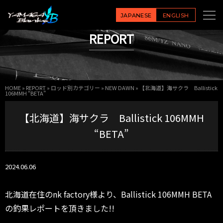
JAPANESE
ENGLISH
REPORT
HOME
»
REPORT
»
ロッド別カテゴリー
»
NEW DAWN
»
【北海道】海サクラ Ballistick
106MMH “BETA”
【北海道】海サクラ Ballistick 106MMH
“BETA”
2024.06.06
北海道在住のnk factory様より、Ballistick 106MMH BETA
の釣果レポートを頂きました!!