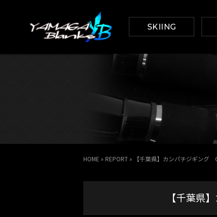
SKIING
HOME
»
REPORT
»
【千葉県】カンパチジギング Gala
【千葉県】カ