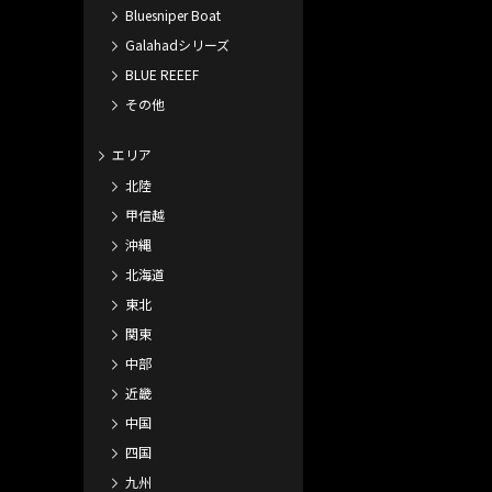
Bluesniper Boat
Galahadシリーズ
BLUE REEEF
その他
エリア
北陸
甲信越
沖縄
北海道
東北
関東
中部
近畿
中国
四国
九州