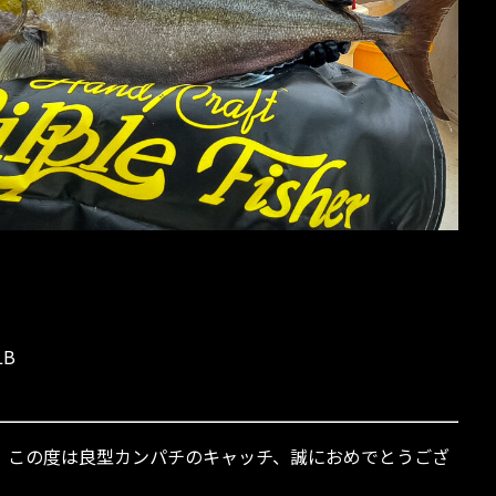
B
upply様、この度は良型カンパチのキャッチ、誠におめでとうござ