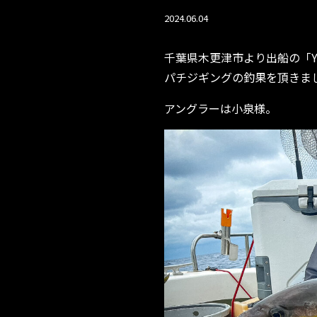
2024.06.04
千葉県木更津市より出船の「Y’s f
パチジギングの釣果を頂きまし
アングラーは小泉様。