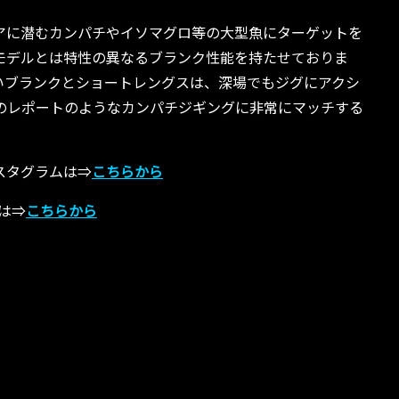
プエリアに潜むカンパチやイソマグロ等の大型魚にターゲットを
モデルとは特性の異なるブランク性能を持たせておりま
いブランクとショートレングスは、深場でもジグにアクシ
のレポートのようなカンパチジギングに非常にマッチする
のインスタグラムは⇒
こちらから
ジは⇒
こちらから