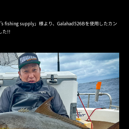
ishing supply」様より、Galahad526Bを使用したカン
た!!