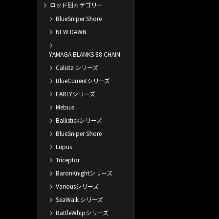
ロッド別カテゴリー
BlueSniper Shore
NEW DAWN
YAMAGA BLANKS 88 CHAIN
Calista シリーズ
BlueCurrentシリーズ
EARLYシリーズ
Mebius
Ballistickシリーズ
BlueSniper Shore
Lupus
Triceptor
BaronKnightシリーズ
Variousシリーズ
SeaWalk シリーズ
BattleWhipシリーズ