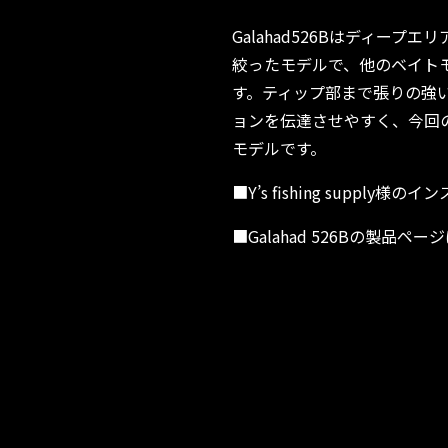
Galahad526Bはディー
絞ったモデルで、他のベイト
す。ティップ部まで張りの強
ョンを伝達させやすく、今回
モデルです。
■Y’s fishing supply様
■Galahad 526Bの製品ペー