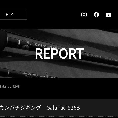
FLY
REPORT
had 526B
ンパチジギング Galahad 526B