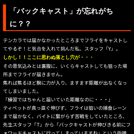
「バックキャスト」が忘れがち
に？？
テンカラでは届かなかったところまでフライをキャストし
てやるぞ！と気合を入れて挑んだ私、スタッフ「Y」。
しかし！！ここに思わぬ落とし穴が・・・
その意気込みとは裏腹に、いくらキャストしても狙った場
所までフライが届きません。
焦れば焦るほど腕に力が入り、ますます距離が出なくなっ
てしまいました。
「練習ではちゃんと届いていた距離なのに・・・」
ティペットが真っ直ぐ伸びず、フライは狙いの捕食レーン
まで届かなく、バイトに繋がらず苦戦をしていたところ、
先生スタッフ「T」から「バックキャストが伸びきる前にフ
ォワードキャストに行ってしまっていますね」という指摘