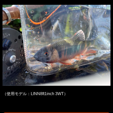
（使用モデル：LINN8ft1inch 3WT）