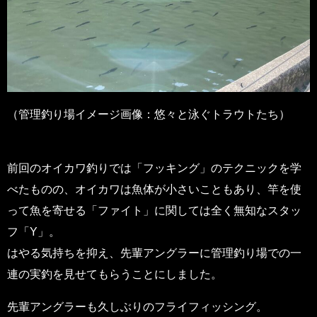
（管理釣り場イメージ画像：悠々と泳ぐトラウトたち）
前回のオイカワ釣りでは「フッキング」のテクニックを学
べたものの、オイカワは魚体が小さいこともあり、竿を使
って魚を寄せる「ファイト」に関しては全く無知なスタッ
フ「Y」。
はやる気持ちを抑え、先輩アングラーに管理釣り場での一
連の実釣を見せてもらうことにしました。
先輩アングラーも久しぶりのフライフィッシング。