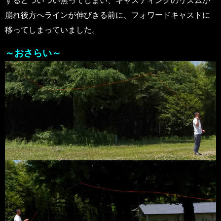
するとついつい焦ってしまい、キャスティングのリズムが
崩れ後方へラインが伸びきる前に、フォワードキャストに
移ってしまっていました。
～おさらい～