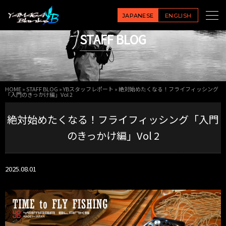
JAPANESE
ENGLISH
STAFF BLOG
HOME
»
STAFF BLOG
»
YBスタッフレポート
»
絶対始めたくなる！フライフィッシング
「入門のきっかけ編」Vol 2
絶対始めたくなる！フライフィッシング「入門
のきっかけ編」Vol 2
2025.08.01