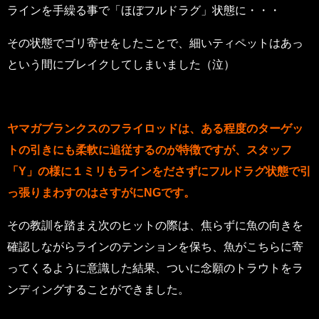
ラインを手繰る事で「ほぼフルドラグ」状態に・・・
その状態でゴリ寄せをしたことで、細いティペットはあっ
という間にブレイクしてしまいました（泣）
ヤマガブランクスのフライロッドは、ある程度のターゲッ
トの引きにも柔軟に追従するのが特徴ですが、スタッフ
「Y」の様に１ミリもラインをださずにフルドラグ状態で引
っ張りまわすのはさすがにNGです。
その教訓を踏まえ次のヒットの際は、焦らずに魚の向きを
確認しながらラインのテンションを保ち、魚がこちらに寄
ってくるように意識した結果、ついに念願のトラウトをラ
ンディングすることができました。