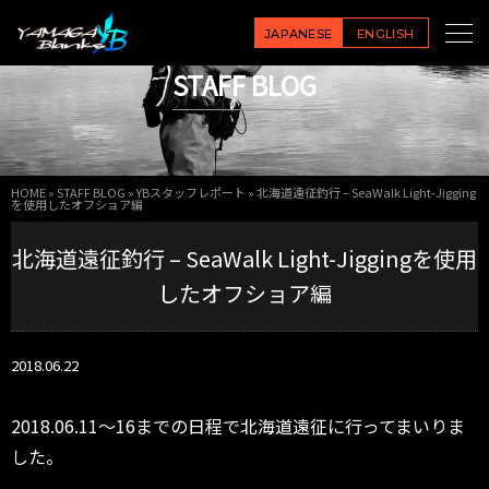
JAPANESE
ENGLISH
STAFF BLOG
HOME
»
STAFF BLOG
»
YBスタッフレポート
»
北海道遠征釣行 – SeaWalk Light-Jigging
を使用したオフショア編
北海道遠征釣行 – SeaWalk Light-Jiggingを使用
したオフショア編
2018.06.22
2018.06.11～16までの日程で北海道遠征に行ってまいりま
した。