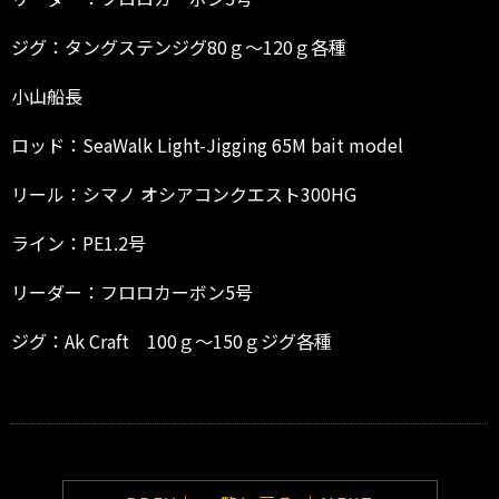
ジグ：タングステンジグ80ｇ～120ｇ各種
小山船長
ロッド：SeaWalk Light-Jigging 65M bait model
リール：シマノ オシアコンクエスト300HG
ライン：PE1.2号
リーダー：フロロカーボン5号
ジグ：Ak Craft 100ｇ～150ｇジグ各種