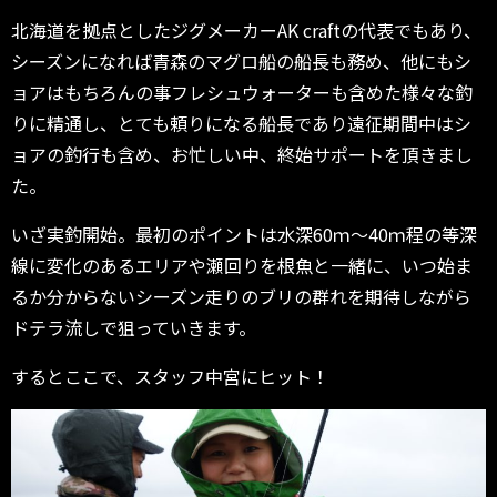
北海道を拠点としたジグメーカーAK craftの代表でもあり、
シーズンになれば青森のマグロ船の船長も務め、他にもシ
ョアはもちろんの事フレシュウォーターも含めた様々な釣
りに精通し、とても頼りになる船長であり遠征期間中はシ
ョアの釣行も含め、お忙しい中、終始サポートを頂きまし
た。
いざ実釣開始。最初のポイントは水深60ｍ～40ｍ程の等深
線に変化のあるエリアや瀬回りを根魚と一緒に、いつ始ま
るか分からないシーズン走りのブリの群れを期待しながら
ドテラ流しで狙っていきます。
するとここで、スタッフ中宮にヒット！