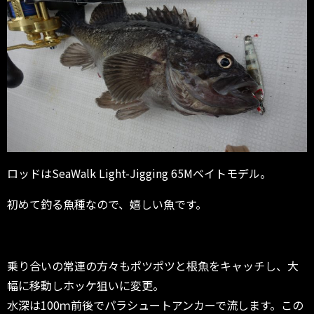
ロッドはSeaWalk Light-Jigging 65Mベイトモデル。
初めて釣る魚種なので、嬉しい魚です。
乗り合いの常連の方々もポツポツと根魚をキャッチし、大
幅に移動しホッケ狙いに変更。
水深は100ｍ前後でパラシュートアンカーで流します。この