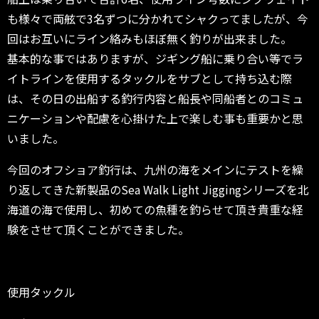
も様々で両舷で3名ずつに分かれてシャクってましたが、今
回はお互いにライン絡みもほぼ無く釣りが出来ました。
基本的な事ではありますが、ジギング船に乗り合い等でラ
イトラインを使用するタックルをサブとして持ち込む際
は、その日の出船する釣行内容と船長や同船者とのコミュ
ニケーションや配慮を心掛けた上で楽しむ事も重要かと思
いました。
今回のオフショア釣行は、九州の海をメインにテストを繰
り返してきた新製品のSea Walk Light Jiggingシリーズを北
海道の海で使用し、初めての魚種を釣らせて頂き貴重な経
験をさせて頂くことができました。
使用タックル