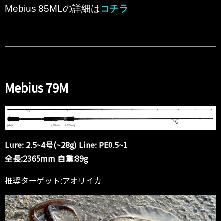
Mebius 85MLの詳細は
コチラ
Mebius 79M
Lure: 2.5~4号(~28g) Line: PE0.5~1
全長:2365mm 自重:89g
推奨ターゲット:アオリイカ