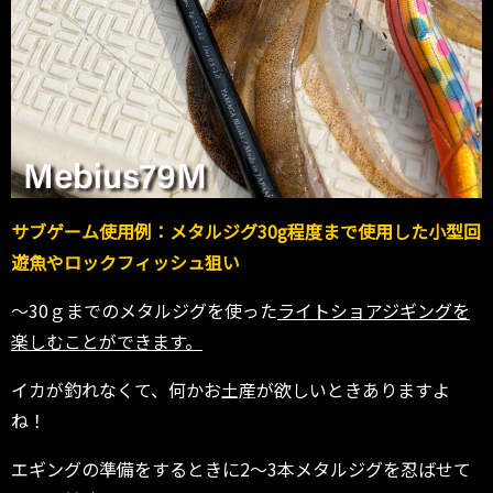
サブゲーム使用例：メタルジグ30g程度まで使用した小型回
遊魚やロックフィッシュ狙い
～30ｇまでのメタルジグを使った
ライトショアジギングを
楽しむことができます。
イカが釣れなくて、何かお土産が欲しいときありますよ
ね！
エギングの準備をするときに2～3本メタルジグを忍ばせて