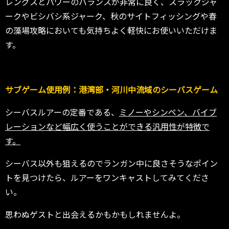
レングスとパワーのバランスが非常に良く、スラックジャ
ークやビシバシ系ジャーク、秋のサイトフィッシングや春
の藻場攻略においても気持ちよく軽快にお使いいただけま
す。
サブゲーム使用例：港湾部・河川中流域のシーバスゲーム
シーバスルアーの定番である、
ミノーやシンペン、バイブ
レーションなど幅広く使うことができる汎用性が特徴で
す。
シーバス以外も狙えるのでランガン中に良さそうなポイン
トを見つけたら、ルアーをワンキャストしてみてくださ
い。
思わぬゲストと出会えるかもかもしれませんよ。