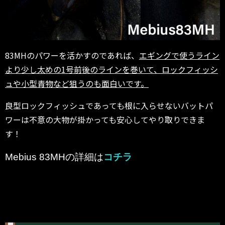
83MHのパワーを活かすのであれば、
エギングで使うライン
より少し太めの1号前後のラインを巻いて、ロックフィッシ
ュや小型青物など狙うのも面白いです。
良型ロックフィッシュであっても根に入らせないバットパ
ワーは不意の大物が掛かっても安心してやり取りできま
す！
Mebius 83MHの詳細は
コチラ