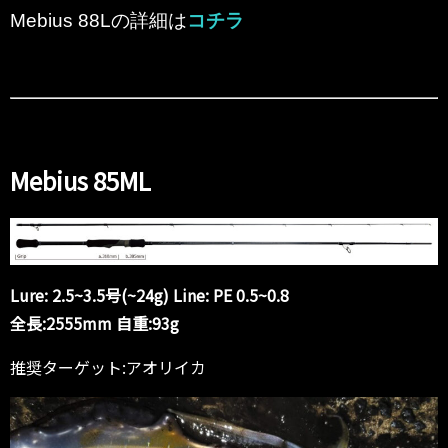
Mebius 88Lの詳細は
コチラ
Mebius 85ML
Lure: 2.5~3.5号(~24g) Line: PE 0.5~0.8
全長:2555mm 自重:93g
推奨ターゲット:アオリイカ