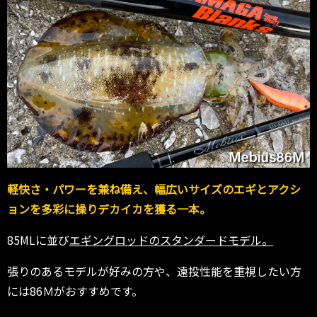
軽快さ・パワーを兼ね備え、幅広いサイズのエギとアクシ
ョンを多彩に操りデカイカを獲る一本。
85MLに並び
エギングロッドのスタンダードモデル。
張りのあるモデルが好みの方や、遠投性能を重視したい方
には86Ｍがおすすめです。