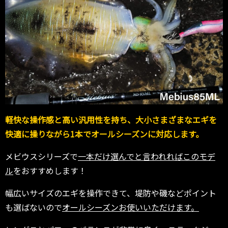
軽快な操作感と高い汎用性を持ち、大小さまざまなエギを
快適に操りながら1本でオールシーズンに対応します。
メビウスシリーズで
一本だけ選んでと言われればこのモデ
ル
をおすすめします！
幅広いサイズのエギを操作できて、堤防や磯などポイント
も選ばないので
オールシーズンお使いいただけます。