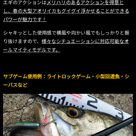
エギのアクションは
メリハリのあるアクションを得意と
し、春の大型アオリイカもグイグイ浮かせることができる
パワーが魅力です！
シャキッとした使用感で横風や向かい風でもしっかりと振
り抜けますので、
様々なシチュエーションに対応可能なオ
ールマイティモデルです。
サブゲーム使用例：ライトロックゲーム・小型回遊魚・シ
ーバスなど