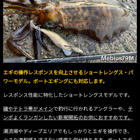
エギの操作レスポンスを向上させるショートレングス・パ
ワーモデル。ボートエギングにも対応します。
レスポンス性能に特化したショートレングスモデルです。
磯やテトラ帯がメイン
で釣行に行かれるアングラーや、
テ
ンポよくランガンしたい新規開拓のお供におすすめです。
潮流場やディープエリアでもしっかりとエギを操作でき、
小さな違和感も逃さない感度も併せ持ちます。ボートエギ