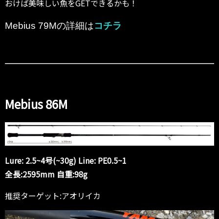
おけば美味しい魚をGETできるかも！
Mebius 79Mの詳細は
コチラ
Mebius 86M
Lure: 2.5~4号(~30g) Line: PE0.5~1
全長:2595mm 自重:98g
推奨ターゲット:アオリイカ