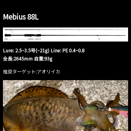
Mebius 88L
Lure: 2.5~3.5号(~21g) Line: PE 0.4~0.8
全長:2645mm 自重:93g
推奨ターゲット:アオリイカ