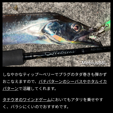
しなやかなティップ～ベリーでプラグのタダ巻きも弾かず
おこなえますので、
バチパターンのシーバスやホタルイカ
パターン
で活躍してくれます。
タチウオのワインドゲーム
においてもアタリを乗せやす
く、バラシにくいのでおすすめです。