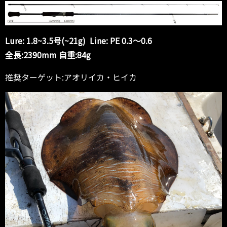
Lure: 1.8~3.5号(~21g) Line: PE 0.3～0.6
全長:2390mm 自重:84g
推奨ターゲット:アオリイカ・ヒイカ