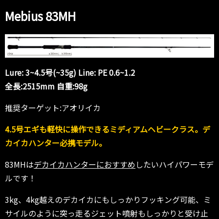
Mebius 83MH
Lure: 3~4.5号(~35g) Line: PE 0.6~1.2
全長:2515mm 自重:98g
推奨ターゲット:アオリイカ
4.5号エギも軽快に操作できるミディアムヘビークラス。デ
カイカハンター必携モデル。
83MHは
デカイカハンターにおすすめ
したいハイパワーモデ
ルです！
3kg、4kg越えのデカイカにもしっかりフッキング可能、ミ
サイルのように突っ走るジェット噴射もしっかりと受け止