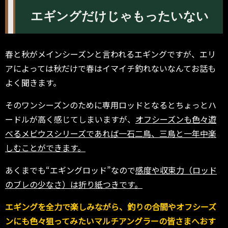
エギングだけじゃもったいない
春と秋がメインシーズンと言われるエギングですが、エリ
アによっては秋だけで春はイマイチ釣れないなんてお話も
よく聞きます。
そのワンシーズンのために専用ロッドとなるとちょっとハ
ードルが高く感じてしまいますが、
オフシーズンも色々遊
べるメビウスシリーズであれば一石二鳥、三鳥と一年中楽
しむことができます。
あくまでも“エギングロッド”なので
感度や収束力（ロッド
のブレの少なさ）は折り紙つきです。
エギングを全力で楽しみながら、釣りの合間やオフシーズ
ンにも色々狙ってみたいマルチアングラーの皆さまへおす