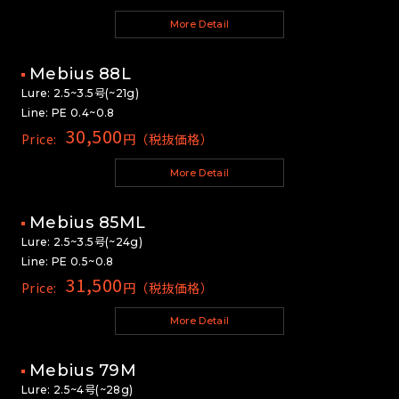
More Detail
Mebius 88L
Lure: 2.5~3.5号(~21g)
Line: PE 0.4~0.8
30,500
Price:
円（税抜価格）
More Detail
Mebius 85ML
Lure: 2.5~3.5号(~24g)
Line: PE 0.5~0.8
31,500
Price:
円（税抜価格）
More Detail
Mebius 79M
Lure: 2.5~4号(~28g)