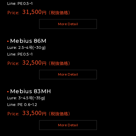
Line: PE0.5~1
31,500
Price:
円（税抜価格）
More Detail
Mebius 86M
Lure: 2.5~4号(~30g)
Line: PE0.5~1
32,500
Price:
円（税抜価格）
More Detail
Mebius 83MH
Lure: 3~4.5号(~35g)
Line: PE 0.6~1.2
33,500
Price:
円（税抜価格）
More Detail