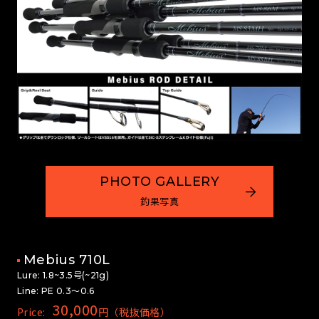
PHOTO GALLERY
釣果写真
Mebius 710L
Lure: 1.8~3.5号(~21g)
Line: PE 0.3～0.6
30,000
Price:
円（税抜価格）