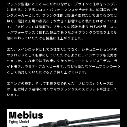
ブランク性能にとことんこだわりながら、デザインと仕様をシンプル
に抑えることで高いコストパフォーマンスを持たせる。純国産のブラ
ンクメーカーとして、ブランク性能は製法や素材だけで決まるのでは
無く、設計と工場の品質こそが大きく影響すると私たちは考えていま
す。「メビウス」は徹底的にブランクの設計を練り上げた結果、コス
トパフォーマンスに優れた製品でありながらブランクの性能をより明
確に味わっていただける製品に仕上がりました。
また、メインロッドとしての性能だけでなく、シチュエーション別の
サブロッドとしても手にしていただけるようにラインナップも充実さ
せました。これまでは手の出にくかったショートレングスモデル、ラ
イトモデルやミディアムヘビーモデルなども新たなゲームプランの一つ
として検討していただけるよう練り上げています。
エギングの基本、そして本質を詰め込んだ「メビウス」シリーズに
は、創立時より連綿と続くヤマガブランクスのスピリットが詰まって
います。