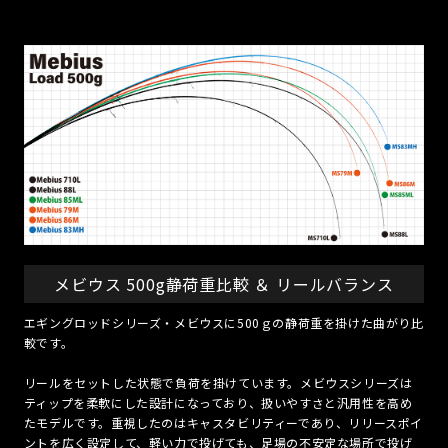
メビウス 500g静荷重比較 ＆ リールバランス
エギングロッドシリーズ・メビウスに500ｇの静荷重を掛けた曲がり比
較です。
リールをセットした状態で負荷を掛けています。メビウスシリーズは
ティップを柔軟にした設計になっており、扱いやすさと汎用性を高め
たモデルです。重視したのはキャスタビリティーであり、リリースポイ
ントを広く設定して、軽い力で投げても、足場の不安定な場所で投げ