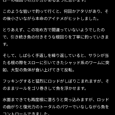
このような狙いで釣って行くと、何回かアタリがあり、そ
の後小さいながら本命のアイナメがヒットしました。
とりあえず、この攻め方で間違っていないようでしたの
で、引き続き魚の付きそうな根回りを丁寧に釣っていきま
す。
そして、しばらく手返しを繰り返していると、サラシが当
たる根の際をスローに引いてきたシャッド系のワームに突
如、大型の魚体が食い上げてきて反転。
フッキングすると猛烈にロッドがしぼりこまれますが、そ
のままリールをゴリ巻きして魚を浮かせます。
水面まできても再度根に潜ろうと突っ込みますが、ロッド
の曲がりと復元力のトータルのパワーでいなしながら魚を
コントロールできました。