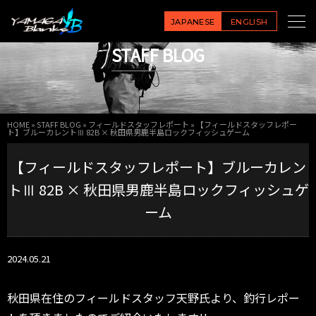
JAPANESE
ENGLISH
STAFF BLOG
HOME
»
STAFF BLOG
»
フィールドスタッフレポート
»
【フィールドスタッフレポー
ト】ブルーカレントⅢ 82B × 秋田県男鹿半島ロックフィッシュゲーム
【フィールドスタッフレポート】ブルーカレン
トⅢ 82B × 秋田県男鹿半島ロックフィッシュゲ
ーム
2024.05.21
秋田県在住のフィールドスタッフ天野氏より、釣行レポー