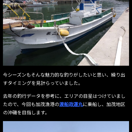
今シーズンもそんな魅力的な釣りがしたいと思い、繰り出
すタイミングを見計らっていました。
去年の釣行データを参考に、エリアの目星はつけていまし
たので、今回も加茂漁港の
渡船政運丸
に乗船し、加茂地区
の沖磯を目指します。