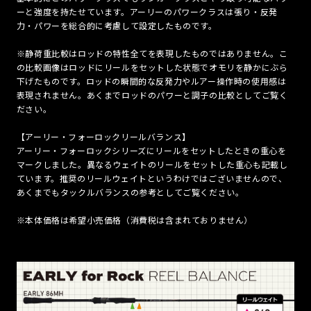
ーと強度を持たせています。アーリーのパワークラスは張り・反発
力・パワーを総合的に考慮して設定したものです。
※静荷重比較はロッドの特性全てを表現したものではありません。こ
の比較画像はロッドにリールをセットした状態でオモリを静かにぶら
下げたものです。ロッドの瞬間的な反発力やルアー操作時の使用感は
表現されません。あくまでロッドのパワーと調子の比較としてご覧く
ださい。
【アーリー・フォーロックリールバランス】
アーリー・フォーロックシリーズにリールをセットしたときの重心を
マークしました。異なるウェイトのリールをセットした重心も記載し
ています。推奨のリールウェイトというわけではございませんので、
あくまでもタックルバランスの参考としてご覧ください。
※本体価格は希望小売価格（消費税は含まれておりません）