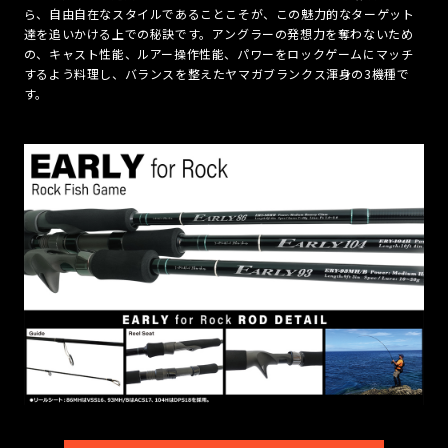
ら、自由自在なスタイルであることこそが、この魅力的なターゲット
達を追いかける上での秘訣です。アングラーの発想力を奪わないため
の、キャスト性能、ルアー操作性能、パワーをロックゲームにマッチ
するよう料理し、バランスを整えたヤマガブランクス渾身の3機種で
す。