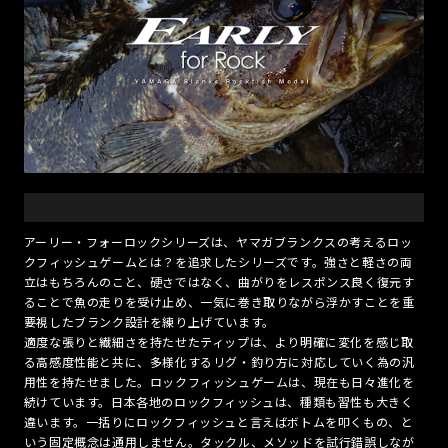
アーリー・フォーロックシリーズは、ヤマガブランクスの考えるロッ
クフィッシュゲームとは？を追求したシリーズです。強さと軽さの両
立はもちろんのこと、硬さではなく、曲がりをレスポンス良く復元す
ることで魚の走りを受け止め、一気に巻き取りながら浮かすことを重
要視したブランク設計を練り上げています。
適度な張りと繊細さを持たせたティップは、より明確に変化を感じ取
る高感度性能と共に、多様化するリグ・釣り方に対応していく為の汎
用性を持たせました。ロックフィッシュゲームは、現在も日々進化を
続けています。日本各地のロックフィッシュは、種類も習性も大きく
違います。一括りにロックフィッシュと言えばボトムを叩くもの、と
いう固定概念は通用しません。タックル、メソッドを試行錯誤しなが