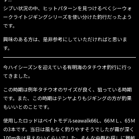
シブい状況の中、ヒットパターンを見つけるべくシーウォ
ークライトジギングシリーズを使い分けた釣行だったよう
です。
興味のある方は、是非参考にしていただければと思いま
す。
今ハイシーズンを迎えている有明海のタチウオ釣行に行っ
てきました。
この時期は例年タチウオのサイズが良く、狙っている時期
です。また、この時期はテンヤよりもジギングの方が釣果
もいいとのことです。
使用したロッドはベイトモデルseawalk66L、66ＭＬ、65Ｍ
の3本です。当日は風もなく釣りやすそうでしたが霧が深く
100m先は見えないくらいでした。そんな中群れ探しに難航