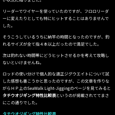
リーダーでワイヤーを使っていたのですが、フロロリーダ
ーに変えたりとしても特にヒットすることはありませんで
した。
そうこうしているうちに納竿の時間となったのですが、釣
れるサイズが全て指４本以上だったので満足でした。
次は釣れない時間帯にどうヒットさせるかを考えて攻略し
ないといけませんね。
ロッドの使い分けで個人的な適正ジグウエイトについて試
した感想も書こうかと思ったのですが、この文章を作りな
がらＨＰ上のSeaWalk Light-Jiggingのページを見てみると
タチウオジギング特性比較表
というのが掲載されててまさ
にこの通りでした。
タチウオジギング特性比較表