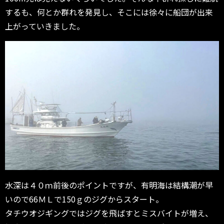
するも、何とか群れを発見し、そこには徐々に船団が出来
上がっていきました。
水深は４０ｍ前後のポイントですが、有明海は結構潮が早
いので66ＭＬで150ｇのジグからスタート。
タチウオジギングではジグを飛ばすとミスバイトが増え、