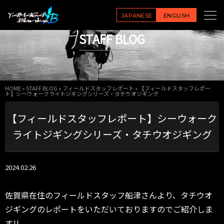
JAPANESE
ENGLISH
STAFF BLOG
HOME
»
STAFF BLOG
»
フィールドスタッフレポート
»
【フィールドスタッフレポー
ト】シーウォークライトジギングシリーズ・タチウオジギング
【フィールドスタッフレポート】シーウォーク
ライトジギングシリーズ・タチウオジギング
2024.02.26
佐賀県在住のフィールドスタッフ船津さんより、タチウオ
ジギングのレポートをいただいておりますのでご紹介しま
す!!