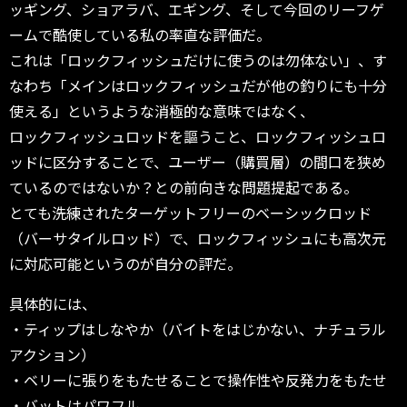
ッギング、ショアラバ、エギング、そして今回のリーフゲ
ームで酷使している私の率直な評価だ。
これは「ロックフィッシュだけに使うのは勿体ない」、す
なわち「メインはロックフィッシュだが他の釣りにも十分
使える」というような消極的な意味ではなく、
ロックフィッシュロッドを謳うこと、ロックフィッシュロ
ッドに区分することで、ユーザー（購買層）の間口を狭め
ているのではないか？との前向きな問題提起である。
とても洗練されたターゲットフリーのベーシックロッド
（バーサタイルロッド）で、ロックフィッシュにも高次元
に対応可能というのが自分の評だ。
具体的には、
・ティップはしなやか（バイトをはじかない、ナチュラル
アクション）
・ベリーに張りをもたせることで操作性や反発力をもたせ
・バットはパワフル