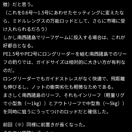
徴）だと思う。
（これを0.6号～1.5号にあわせたセッティングに変えたな
ら、ミドルレングスの万能ロッドとして、さらに市場に受
け入れられるだろう）
しかし南西諸島でリーフゲームに投入する場合は、これが
好都合となる。
PE1.5号やPE2号にロングリーダーを組む南西諸島でのリー
フの釣りでは、ガイドサイズは相対的に大きい方が有利な
のだ。
ロングリーダーでもガイドストレスがなく快適で、飛距離
も伸びるし、ノットの衝突劣化も軽微なためである。
まさしく南西諸島のリーフ、それもインリーフ（軽量リグ
で小型魚（～1kg））とアウトリーフで中型魚（～5kg））
を同時に狙うにうってつけのロッドだと確信した。
前回（※）同様に前置きが長くなった。