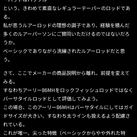
という、きわめて素直なレギュラーテーパーのロッドであ
る。
私が思うルアーロッドの理想の調子であり、経験を積んだ
多くのルアーパーソンにご賛同いただけるのではないだろ
うか。
ベーシックでありながら洗練されたルアーロッドだと思
う。
さて、ここでメーカーの商品説明から離れ、前提を変えて
みる。
すなわちアーリー86MHをロックフィッシュロッドではなく
バーサタイルロッドとして評価してみよう。
この場合、このアーリー86MHはバーサタイルにしてはガイ
ドサイズが大きい、すなわち太ラインも扱えるよう配慮さ
れている。
これが唯一、尖った特徴（ベーシックからやや外れた特