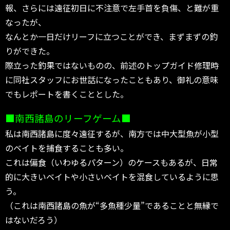
報、さらには遠征初日に不注意で左手首を負傷、と難が重
なったが、
なんとか一日だけリーフに立つことができ、まずまずの釣
りができた。
際立った釣果ではないものの、前述のトップガイド修理時
に同社スタッフにお世話になったこともあり、御礼の意味
でもレポートを書くこととした。
■南西諸島のリーフゲーム■
私は南西諸島に度々遠征するが、南方では中大型魚が小型
のベイトを捕食することも多い。
これは偏食（いわゆるパターン）のケースもあるが、日常
的に大きいベイトや小さいベイトを混食しているように思
う。
（これは南西諸島の魚が“多魚種少量”であることと無縁で
はないだろう）