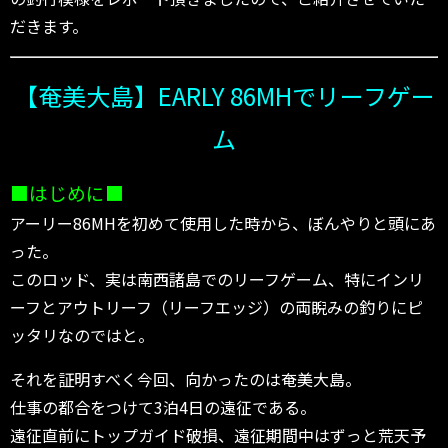
だきます。
【奄美大島】EARLY 86MHでリーフゲー
ム
■はじめに■
アーリー86MHを初めて使用した時から、ぼんやりと頭にあ
った。
このロッド、実は南西諸島でのリーフゲーム、特にインリ
ーフとアウトリーフ（リーフエッジ）の両睨みの釣りにピ
ッタリなのではと。
それを証明すべく今回、向かったのは奄美大島。
仕事の都合をつけて3泊4日の遠征である。
遠征直前にトップガイド破損、遠征期間中はずっと荒天予