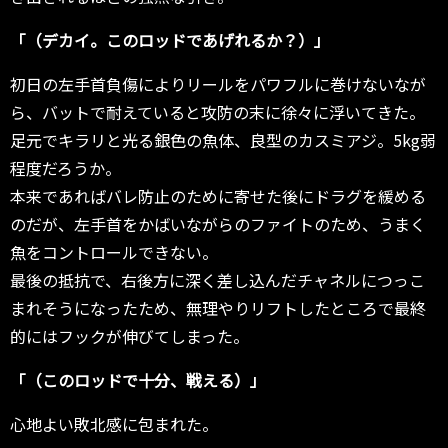
「（デカイ。このロッドであげれるか？）」
初日の左手首負傷によりリールをパワフルに巻けないなが
ら、バットで耐えていると攻防の末に徐々に浮いてきた。
足元でキラリと光る銀色の魚体、良型のカスミアジ。5kg弱
程度だろうか。
本来であればバレ防止のために寄せた後にドラグを緩める
のだが、左手首をかばいながらのファイトのため、うまく
魚をコントロールできない。
最後の抵抗で、右後方に深く差し込んだチャネルにつっこ
まれそうになったため、無理やりリフトしたところで最終
的にはフックが伸びてしまった。
「（このロッドで十分、戦える）」
心地よい敗北感に包まれた。