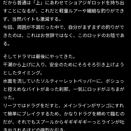
だから普通は「上」にあわせてショアジギロッドを持ち出
すことになるが、これだと軽量ルアーや繊細な釣りができ
ず、当然バイトも激減する。
今回、周囲が不調だった中で、自分がまずまずの釣りがで
きたのは、これはお世辞ではなく、このロッドのお陰であ
る。
そしてドラマは最後にやってきた。
干潮から上げに入り、安全のためにそろそろ引き上げよう
としたタイミング。
水面を流していたソルティーレットペッパーに、ボシュっ
と控えめなバイトがあった刹那、一気にロッドがぶちまが
った。
リーフではドラグをだすと、メインラインがサンゴにすれ
て簡単にブレイクするため、かなりドラグを締めて臨むの
だが、それでもスプールからギギギギギーっとラインが吐
き出されるほどの強烈な引き。