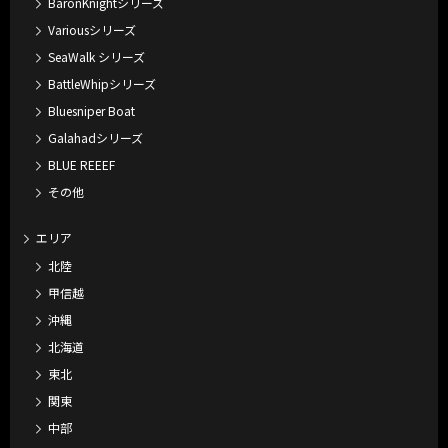
BaronKnightシリーズ
Variousシリーズ
SeaWalk シリーズ
BattleWhipシリーズ
Bluesniper Boat
Galahadシリーズ
BLUE REEEF
その他
エリア
北陸
甲信越
沖縄
北海道
東北
関東
中部