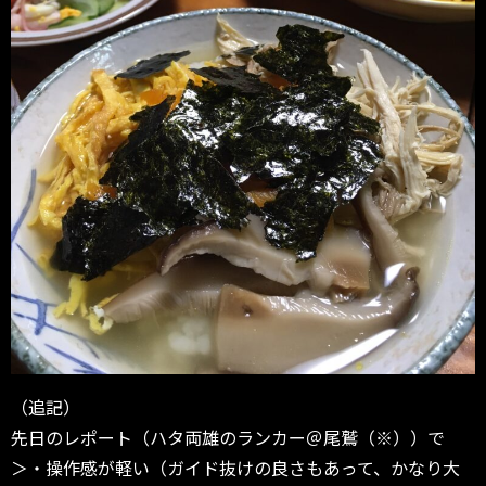
（追記）
先日のレポート（ハタ両雄のランカー＠尾鷲（※））で
＞・操作感が軽い（ガイド抜けの良さもあって、かなり大