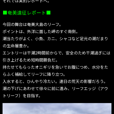
それでは実釣レポートへ。
■奄美遠征レポート■
今回の舞台は奄美大島のリーフ。
ポイントは、外洋に面した岬のすぐ南側。
潮当たりがよく、小魚、カニ、シャコなど足元の潮だまり
の生命層豊か。
エントリーは干潮2時間前からで、安全のため干潮過ぎには
引き上げるため短時間勝負だ。
持たせてもらったオニギリを急いでお腹につめ、水分をた
らふく補給してリーフに降り立つ。
入水すると、ひんやり冷たい。連日の荒天の影響だろう。
潮の下げにあわせて徐々に前に進み、リーフエッジ（アウ
トリーフ）を目指す。