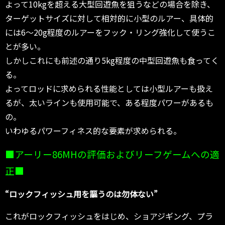
よって10kgを超える大型回遊魚を狙うなどの場合を除き、
ターゲットサイズに対して相対的に小型のルアー、具体的
には6～20g程度のルアーをフック・リング強化して使うこ
とが多い。
しかしこれにも前述の通り5kg程度の中型回遊魚も食ってく
る。
よってロッドに求められる性能としては小型ルアーも扱え
るが、太いラインも使用可能で、ある程度パワーがあるも
の。
いわゆるパワーフィネス的な要素が求められる。
■アーリー86MHの評価およびリーフゲームへの適
正■
“ロックフィッシュ用を謳うのは勿体ない”
これがロックフィッシュをはじめ、ショアジギング、プラ