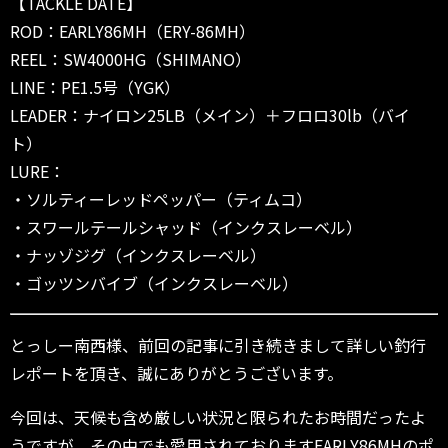
【TACKLE DATE】
ROD：EARLY86MH（ERY-86MH）
REEL：SW4000HG（SHIMANO）
LINE：PE1.5号（YGK）
LEADER：ナイロン25LB（メイン）＋フロロ30lb（バイ
ト）
LURE：
・ソルティーレッドペッパー（ティムコ）
・スワールテールシャッド（インクスレーベル）
・ナッゾジグ（インクスレーベル）
・ゴッツンバイブ（インクスレーベル）
とっしー南西様、前回の記事に引き続きまして詳しい釣行
レポートを頂き、誠にありがとうございます。
今回は、天候も含め厳しい状況と限られたお時間だったよ
うですが、その中でも愛用されておりますEARLY86MHのポ