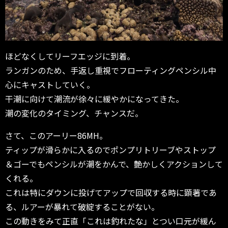
ほどなくしてリーフエッジに到着。
ランガンのため、手返し重視でフローティングペンシル中
心にキャストしていく。
干潮に向けて潮流が徐々に緩やかになってきた。
潮の変化のタイミング、チャンスだ。
さて、このアーリー86MH。
ティップが滑らかに入るのでポンプリトリーブやストップ
＆ゴーでもペンシルが潮をかんで、艶かしくアクションして
くれる。
これは特にダウンに投げてアップで回収する時に顕著であ
る、ルアーが暴れて破綻することがない。
この動きをみて正直「これは釣れたな」とつい口元が緩ん