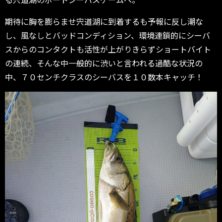
期待に胸を膨らませ宍道湖に到着するも予報に反し潮な
し、風なしとバッドコンディション、環境連鎖的にシーバ
スからのコンタクトも活性が上がりきらずショートバイト
の連続、そんな中一般的に渋いと言われる過酷な状況の
中、７０センチクラスのシーバスを１０数本キャッチ！