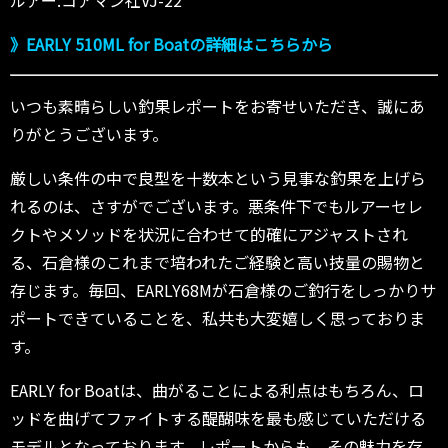
》EARLY 510ML for Boatの詳細はこちらから
いつも素晴らしい釣果レポートをお寄せいただき、誠にあ
りがとうございます。
厳しい条件の中で良型を十数本という見事な釣果を上げら
れるのは、さすがでございます。悪条件下でもルアーセレ
クトやメソッドを状況に合わせて的確にアジャストされ
る、石倉様のこれまで培われたご経験と高い技量の賜物と
存じます。毎回、EARLY68Mが石倉様のご釣行をしっかりサ
ポートできていることを、私共も大変嬉しく思っておりま
す。
EARLY for Boatは、曲がることによる利点はもちろん、ロ
ッドを曲げてファイトする醍醐味を最も感じていただける
モデルとなっております。レポートからも、その魅力を存