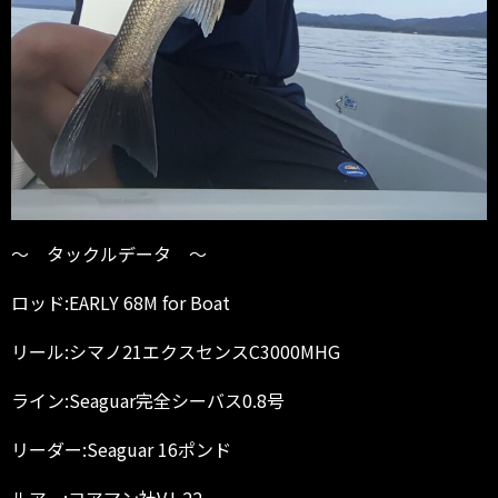
〜 タックルデータ 〜
ロッド:EARLY 68M for Boat
リール:シマノ21エクスセンスC3000MHG
ライン:Seaguar完全シーバス0.8号
リーダー:Seaguar 16ポンド
ルアー:コアマン社VJ-22