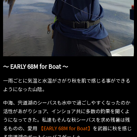
〜 EARLY 68M for Boat 〜
一雨ごとに気温と水温がさがり秋を肌で感じる事ができる
ようになった山陰。
中海、宍道湖のシーバスも水中で過ごしやすくなったのか
活性があがりショア、インショア共に多数の釣果を聞くよ
うになってきた。私達もそんな秋シーバスを求め残暑は残
るものの、愛用
【EARLY 68M for Boat】
を武器に秋を感じ
る宍道湖のボートシーバスゲームへ。