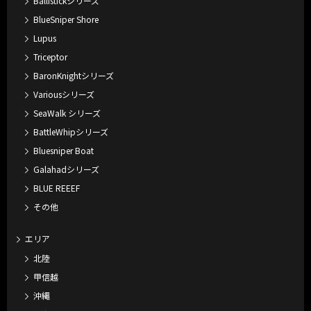
Ballistickシリーズ
BlueSniper Shore
Lupus
Triceptor
BaronKnightシリーズ
Variousシリーズ
SeaWalk シリーズ
BattleWhipシリーズ
Bluesniper Boat
Galahadシリーズ
BLUE REEEF
その他
エリア
北陸
甲信越
沖縄