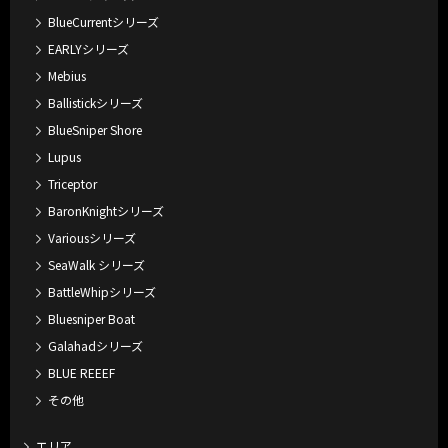
BlueCurrentシリーズ
EARLYシリーズ
Mebius
Ballistickシリーズ
BlueSniper Shore
Lupus
Triceptor
BaronKnightシリーズ
Variousシリーズ
SeaWalk シリーズ
BattleWhipシリーズ
Bluesniper Boat
Galahadシリーズ
BLUE REEEF
その他
エリア