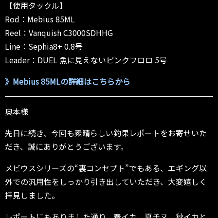
【使用タックル】
Rod：Mebius 85ML
Reel：Vanquish C3000SDHHG
Line：Sephia8+ 0.8号
Leader：DUEL 魚に見えないピンクフロロ 5号
》Mebius 85MLの詳細はこちらから
奥本様
先日に続き、今回も素晴らしい釣果レポートをお寄せいた
だき、誠にありがとうございます。
メビウスシリーズの“裏コンセプト”でもある、エギング以
外での汎用性をしっかり引き出していただき、大変嬉しく
拝見しました。
レポートにもありました通り、春イカ、夏チヌ、秋イカと