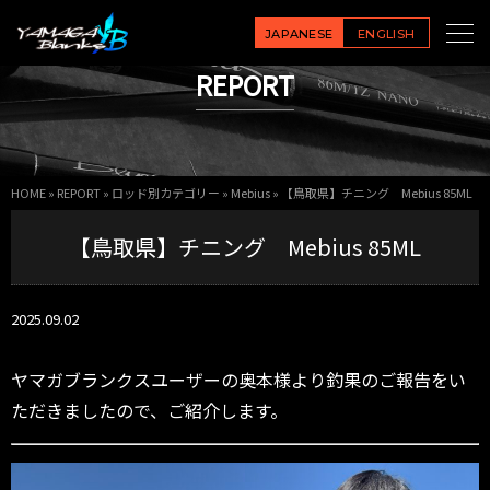
JAPANESE
ENGLISH
REPORT
HOME
»
REPORT
»
ロッド別カテゴリー
»
Mebius
»
【鳥取県】チニング Mebius 85ML
【鳥取県】チニング Mebius 85ML
2025.09.02
ヤマガブランクスユーザーの奥本様より釣果のご報告をい
ただきましたので、ご紹介します。