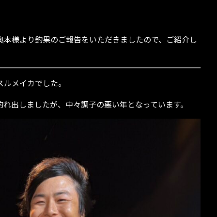
奥本様より釣果のご報告をいただきましたので、ご紹介し
スルメイカでした。
釣れ出しましたが、中々調子の悪い年となっています。