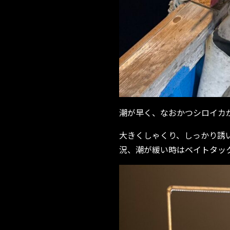
潮が早く、なおかつシロイカ
大きくしゃくり、しっかり誘
況、潮が緩い時はベイトタッ