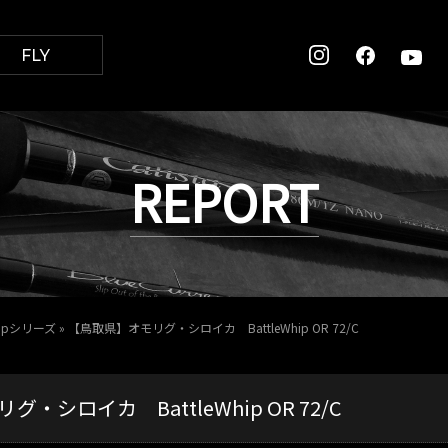
FLY
REPORT
Whipシリーズ
»
【鳥取県】オモリグ・シロイカ BattleWhip OR 72/C
・シロイカ BattleWhip OR 72/C