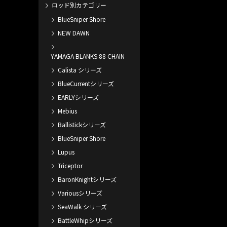
ロッド別カテゴリー
BlueSniper Shore
NEW DAWN
YAMAGA BLANKS 88 CHAIN
Calista シリーズ
BlueCurrentシリーズ
EARLYシリーズ
Mebius
Ballistickシリーズ
BlueSniper Shore
Lupus
Triceptor
BaronKnightシリーズ
Variousシリーズ
SeaWalk シリーズ
BattleWhipシリーズ