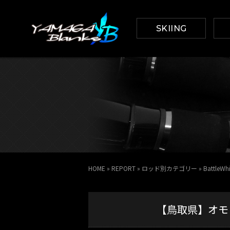
SKIING
HOME
»
REPORT
»
ロッド別カテゴリー
»
Battle
【鳥取県】オモリグ