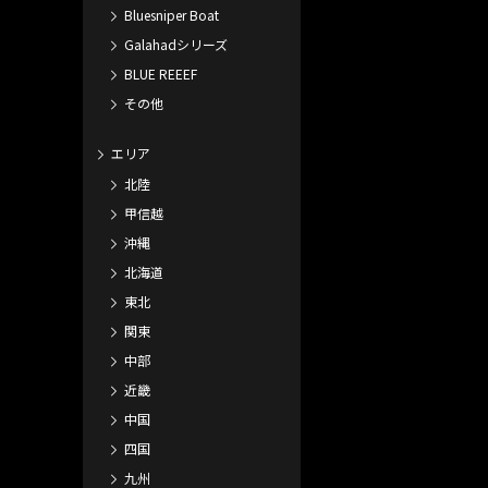
Bluesniper Boat
Galahadシリーズ
BLUE REEEF
その他
エリア
北陸
甲信越
沖縄
北海道
東北
関東
中部
近畿
中国
四国
九州