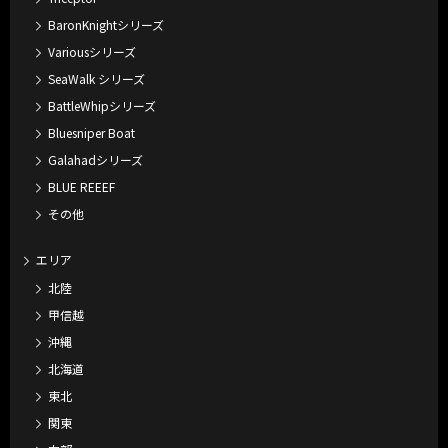
BaronKnightシリーズ
Variousシリーズ
SeaWalk シリーズ
BattleWhipシリーズ
Bluesniper Boat
Galahadシリーズ
BLUE REEEF
その他
エリア
北陸
甲信越
沖縄
北海道
東北
関東