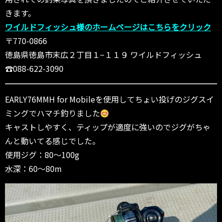
きます。
ワイルドフィッシュ様のホームページはこちらをクリック
〒770-0866
徳島県徳島市末広２丁目１−１１９ ワイルドフィッシュ
☎088-622-3090
EARLY76MMH for Mobileを使用してちょい投げのジグスイ
ミングでハマチ釣りました
キャストしやすく、ティップが適度に強いのでジグがちゃ
んと動いてる感じでした。
使用ジグ：80〜100g
水深：60〜80m