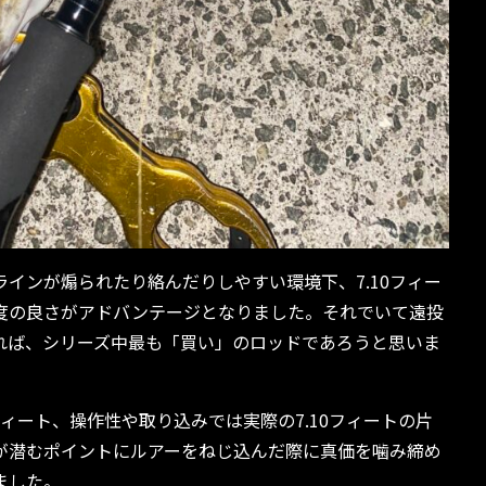
インが煽られたり絡んだりしやすい環境下、7.10フィー
度の良さがアドバンテージとなりました。それでいて遠投
れば、シリーズ中最も「買い」のロッドであろうと思いま
ィート、操作性や取り込みでは実際の7.10フィートの片
が潜むポイントにルアーをねじ込んだ際に真価を噛み締め
ました。