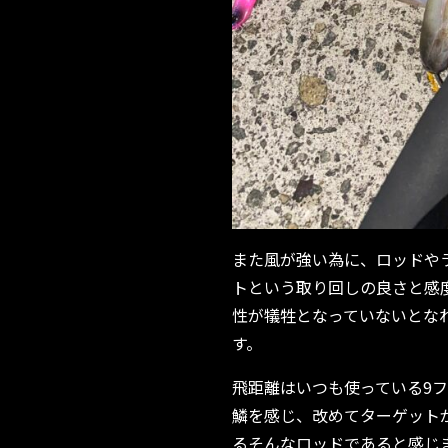
また風が強い為に、ロッドやラ
トという取り回しの良さと感
性が犠牲となっていないとな
す。
飛距離はいつも使っている9フ
鱗を感じ、改めてターゲット
るそんなロッドであると感じ