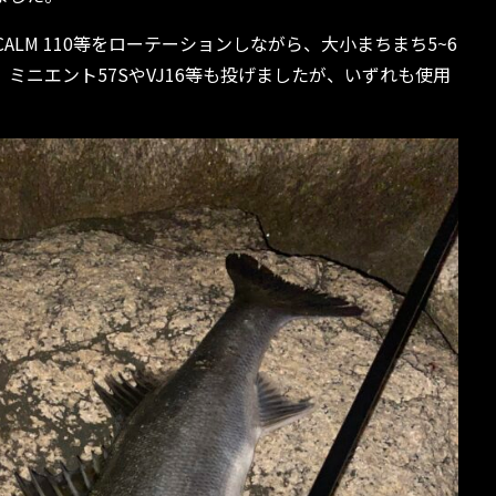
ALM 110等をローテーションしながら、大小まちまち5~6
ミニエント57SやVJ16等も投げましたが、いずれも使用