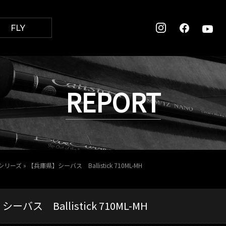
FLY
REPORT
ickシリーズ
»
【兵庫県】シーバス Ballistick 710ML-MH
バス Ballistick 710ML-MH