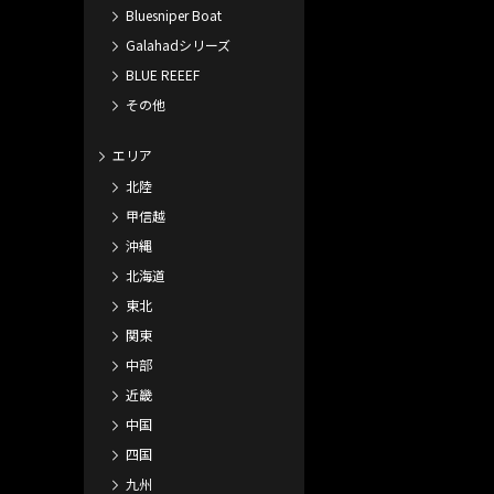
Bluesniper Boat
Galahadシリーズ
BLUE REEEF
その他
エリア
北陸
甲信越
沖縄
北海道
東北
関東
中部
近畿
中国
四国
九州