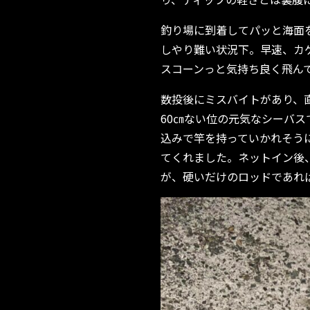
釣り場に到着してパッと海面
しやり難い状況下。早速、カゲ
スコーンっと気持ち良く飛ん
数投後にミスバイトがあり、
60㎝ない位の元気なシーバ
込みで竿を持っていかれそう
てくれました。ネットイン後
が、硬いだけのロッドであれ