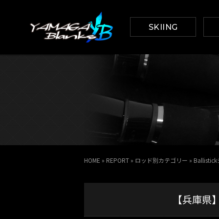
SKIING
HOME
»
REPORT
»
ロッド別カテゴリー
»
Ballist
【兵庫県】シー