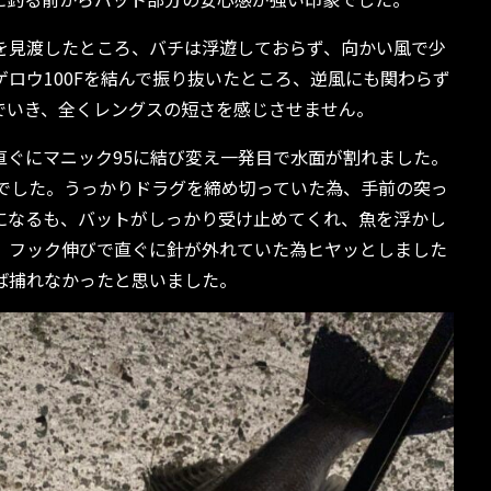
を見渡したところ、バチは浮遊しておらず、向かい風で少
ロウ100Fを結んで振り抜いたところ、逆風にも関わらず
でいき、全くレングスの短さを感じさせません。
直ぐにマニック95に結び変え一発目で水面が割れました。
スでした。うっかりドラグを締め切っていた為、手前の突っ
になるも、バットがしっかり受け止めてくれ、魚を浮かし
、フック伸びで直ぐに針が外れていた為ヒヤッとしました
ば捕れなかったと思いました。