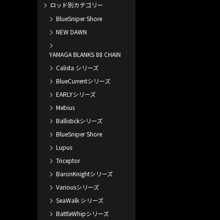
ロッド別カテゴリー
BlueSniper Shore
NEW DAWN
YAMAGA BLANKS 88 CHAIN
Calista シリーズ
BlueCurrentシリーズ
EARLYシリーズ
Mebius
Ballistickシリーズ
BlueSniper Shore
Lupus
Triceptor
BaronKnightシリーズ
Variousシリーズ
SeaWalk シリーズ
BattleWhipシリーズ