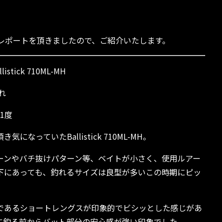
果レポートを頂きましたので、ご紹介いたします。
tick 710ML-MH
れ
1度
なっていたBallistick 710ML-MH。
ーンやバチ抜けパターン等、ベイトが小さく、使用ルアー
下にあっても、釣れるサイズは良型が多いこの時期にピッ
であるショートレングスが印象的でビシッとした感じがあ
に釣る前からバット部分の安心感が強い印象でした。