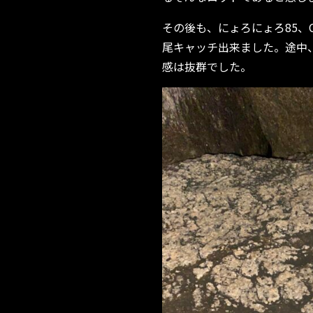
その後も、にょろにょろ85、C
尾キャッチ出来ました。途中、
感は抜群でした。