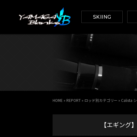
SKIING
HOME
»
REPORT
»
ロッド別カテゴリー
»
Calista
【エギング】アオ