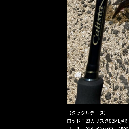
【タックルデータ】
ロッド：23カリスタ82ML/AR
リール：21ツインパワー2500