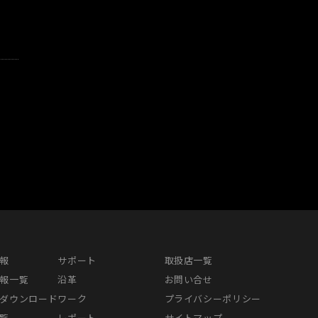
報
サポート
取扱店一覧
報一覧
沿革
お問い合せ
ダウンロード
ワーク
プライバシーポリシー
覧
レポート
サイトマップ