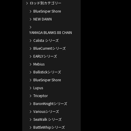
ロッド別カテゴリー
BlueSniper Shore
NEW DAWN
YAMAGA BLANKS 88 CHAIN
Calista シリーズ
BlueCurrentシリーズ
EARLYシリーズ
Mebius
Ballistickシリーズ
BlueSniper Shore
Lupus
Triceptor
BaronKnightシリーズ
Variousシリーズ
SeaWalk シリーズ
BattleWhipシリーズ