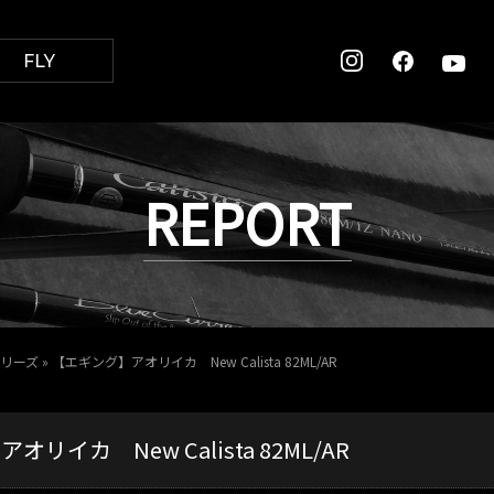
FLY
REPORT
 シリーズ
»
【エギング】アオリイカ New Calista 82ML/AR
リイカ New Calista 82ML/AR