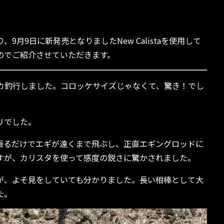
様より、9月9日に新発売となりましたNew Calistaを使用して
のでご紹介させていただきます。
イカ釣行しました。コロッケサイズじゃなくて、驚き！でし
リでした。
振るだけでエギが遠くまで飛ぶし、正直エギングロッドに
すが、カリスタを使って感度の鋭さに驚かされました。
が、よそ見をしていても分かりました。長い相棒として大
た。