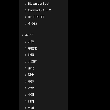
Bluesniper Boat
Galahadシリーズ
BLUE REEEF
その他
エリア
北陸
甲信越
沖縄
北海道
東北
関東
中部
近畿
中国
四国
九州