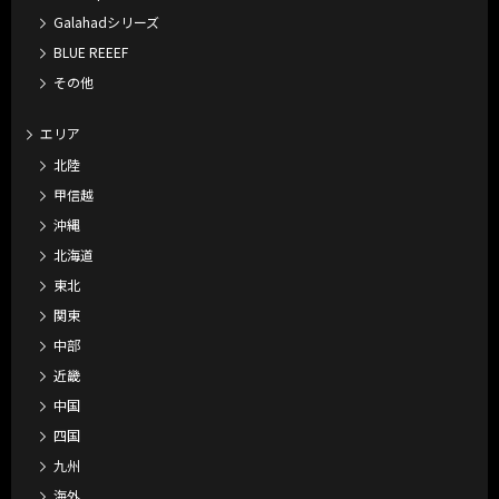
Galahadシリーズ
BLUE REEEF
その他
エリア
北陸
甲信越
沖縄
北海道
東北
関東
中部
近畿
中国
四国
九州
海外