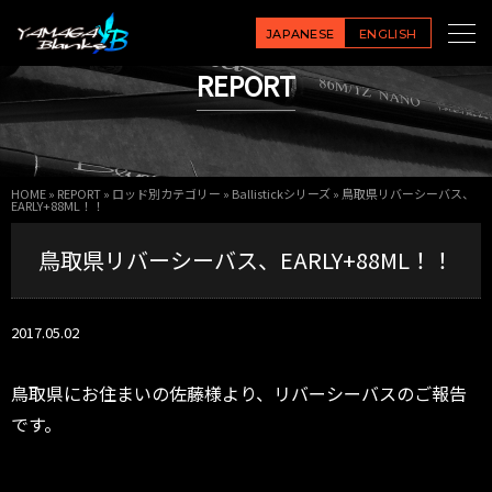
JAPANESE
ENGLISH
REPORT
HOME
»
REPORT
»
ロッド別カテゴリー
»
Ballistickシリーズ
»
鳥取県リバーシーバス、
EARLY+88ML！！
鳥取県リバーシーバス、EARLY+88ML！！
2017.05.02
鳥取県にお住まいの佐藤様より、リバーシーバスのご報告
です。