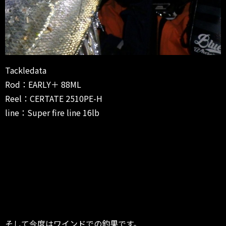
Tackledata
Rod：EARLY＋ 88ML
Reel：CERTATE 2510PE-H
line：Super fire line 16lb
そして今度はワインドでの釣果です。