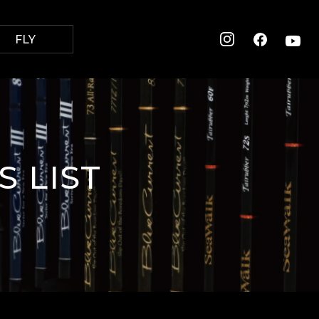
FLY
 LIST