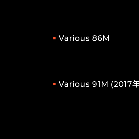
Various 86M
Various 91M (20