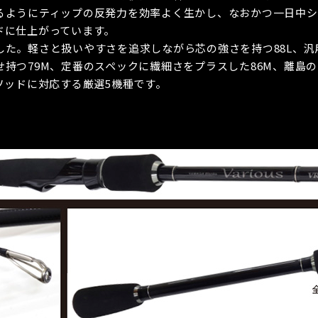
るようにティップの反発力を効率よく生かし、なおかつ一日中シ
ドに仕上がっています。
た。軽さと扱いやすさを追求しながら芯の強さを持つ88L、汎用
持つ79M、定番のスペックに繊細さをプラスした86M、離島
ソッドに対応する厳選5機種です。