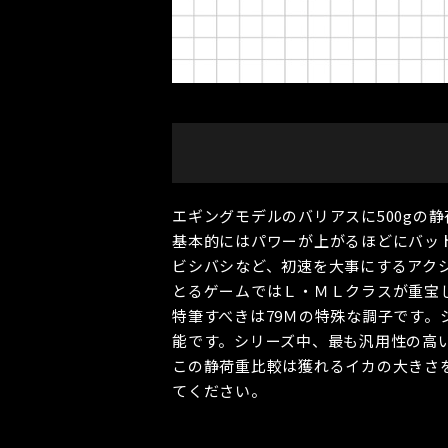
エギングモデルのバリアスに500gの
基本的にはパワーが上がるほどにバッ
ビシバシなど、初速を大事にするアク
とるゲームではＬ・ＭＬクラスが重宝
特筆すべきは79Ｍの特殊な調子です
能です。シリーズ中、最も汎用性の高
この静荷重比較は獲れるイカの大きさ
てください。