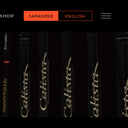
SHOP
JAPANESE
ENGLISH