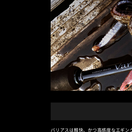
バリアスは軽快、かつ高感度なエギン