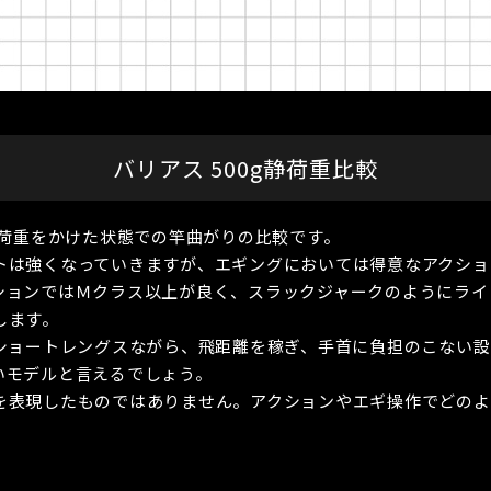
バリアス 500g静荷重比較
静荷重をかけた状態での竿曲がりの比較です。
トは強くなっていきますが、エギングにおいては得意なアクショ
ションではＭクラス以上が良く、スラックジャークのようにライ
します。
。ショートレングスながら、飛距離を稼ぎ、手首に負担のこない
いモデルと言えるでしょう。
を表現したものではありません。アクションやエギ操作でどのよ