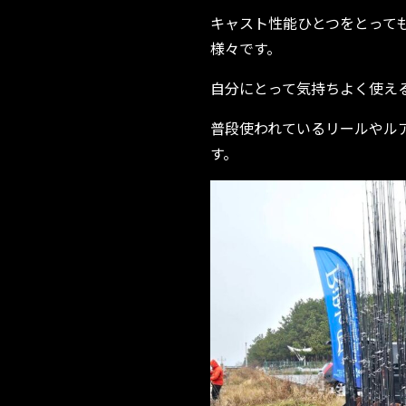
キャスト性能ひとつをとって
様々です。
自分にとって気持ちよく使え
普段使われているリールやル
す。