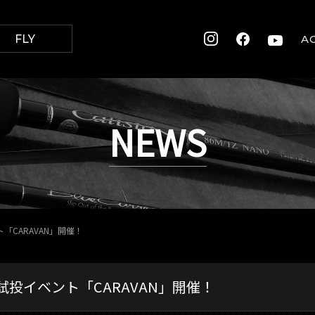
FLY
A
NEWS
「CARAVAN」開催！
試投イベント「CARAVAN」開催！