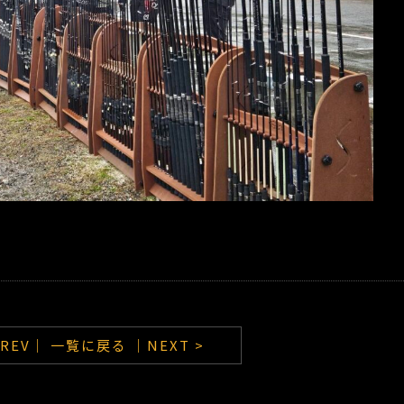
PREV｜
一覧に戻る
｜NEXT >