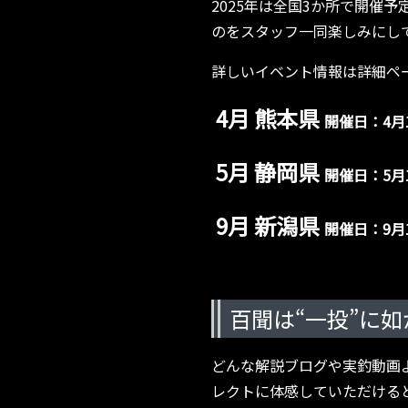
2025年は全国3か所で開催
のをスタッフ一同楽しみにし
詳しいイベント情報は詳細ペ
4月 熊本県
開催日：4月1
5月 静岡県
開催日：5月1
9月 新潟県
開催日：9月1
百聞は“一投”に如
どんな解説ブログや実釣動画
レクトに体感していただける