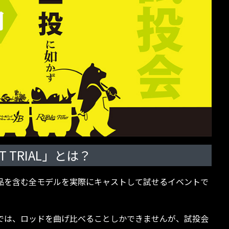
 TRIAL」とは？
品を含む全モデルを実際にキャストして試せるイベントで
では、ロッドを曲げ比べることしかできませんが、試投会