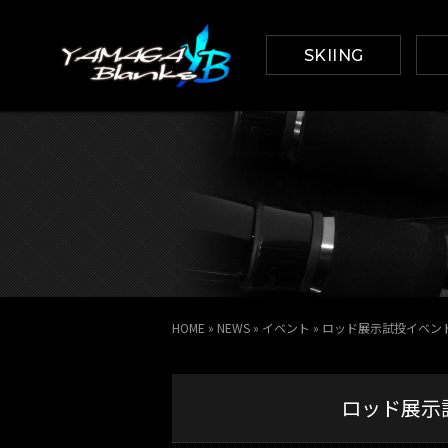
SKIING
HOME
»
NEWS
»
イベント
»
ロッド展示試投イベント
ロッド展示