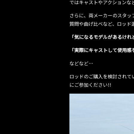
ではキャストやアクションな
さらに、両メーカーのスタッ
質問や曲げ比べなど、ロッド
「気になるモデルがあるけれ
「実際にキャストして使用感
などなど…
ロッドのご購入を検討されて
にご参加ください!!