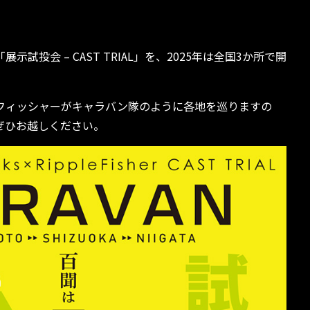
試投会 – CAST TRIAL」を、2025年は全国3か所で開
フィッシャーがキャラバン隊のように各地を巡りますの
ぜひお越しください。