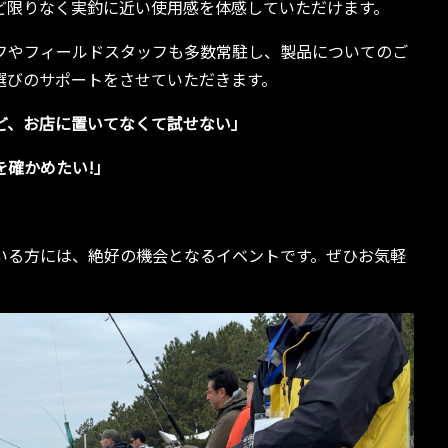
ど限りなく実釣に近い使用感を体感していただけます。
フやフィールドスタッフも多数常駐し、製品についてのご
選びのサポートをさせていただきます。
ど、お店に置いてなくて試せない」
を確かめたい!」
いる方には、絶好の機会となるイベントです。ぜひお気軽