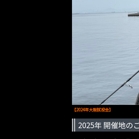
【2024年大阪試投会】
2025年 開催地のご