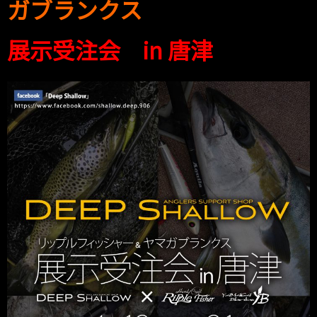
ガブランクス
展示受注会 in 唐津