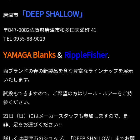
「DEEP SHALLOW」
唐津市
〒847-0082佐賀県唐津市和多田天満町 41
TEL 0955-88-9029
YAMAGA Blanks
&
RippleFisher
、
両ブランドの春の新製品を含む豊富なラインナップを展示
いたします。
試投もできますので、ご希望の方はリール・ルアーをご持
参ください。
21日（日）にはメーカースタッフも参加しますので、是
非、足をお運びください!!
詳しくは唐津市のショップ、「DEEP SHALLOW」までお願