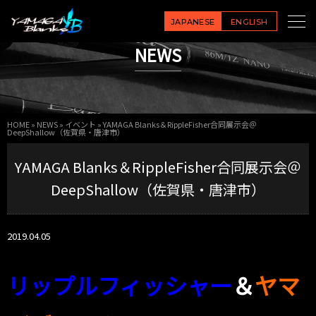
JAPANESE
ENGLISH
NEWS
HOME
»
NEWS
»
イベント
»
YAMAGA Blanks＆RippleFisher合同展示会＠
DeepShallow（佐賀県・唐津市）
YAMAGA Blanks＆RippleFisher合同展示会＠
DeepShallow（佐賀県・唐津市）
2019.04.05
リップルフィッシャー
＆
ヤマ