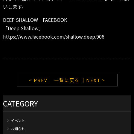
いします。
DEEP SHALLOW FACEBOOK
「Deep Shallow」
https://www.facebook.com/shallow.deep.906
< PREV｜
一覧に戻る
｜NEXT >
CATEGORY
イベント
お知らせ