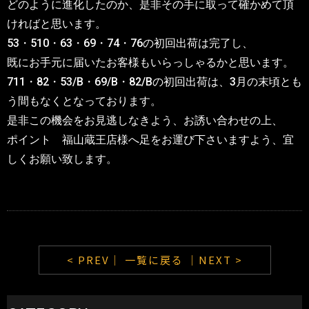
どのように進化したのか、是非その手に取って確かめて頂
ければと思います。
53・510・63・69・74・76の初回出荷は完了し、
既にお手元に届いたお客様もいらっしゃるかと思います。
711・82・53/B・69/B・82/Bの初回出荷は、3月の末頃とも
う間もなくとなっております。
是非この機会をお見逃しなきよう、お誘い合わせの上、
ポイント 福山蔵王店様へ足をお運び
下さいますよう、宜
しくお願い致します。
< PREV｜
一覧に戻る
｜NEXT >