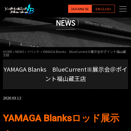
JAPANESE
ENGLISH
NEWS
HOME
»
NEWS
»
イベント
»
YAMAGA Blanks BlueCurrentⅢ展示会＠ポイント福山蔵
王店
YAMAGA Blanks BlueCurrentⅢ展示会＠ポイ
ント福山蔵王店
2020.03.12
YAMAGA Blanksロッド展示