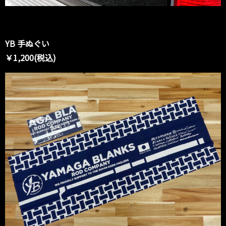
YB 手ぬぐい
￥1,200(税込)