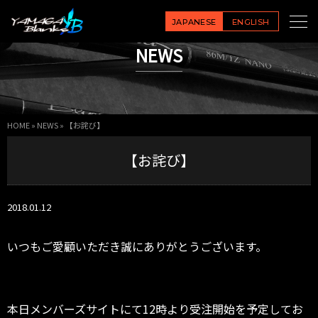
JAPANESE
ENGLISH
NEWS
HOME
»
NEWS
»
【お詫び】
【お詫び】
2018.01.12
いつもご愛顧いただき誠にありがとうございます。
本日メンバーズサイトにて12時より受注開始を予定してお