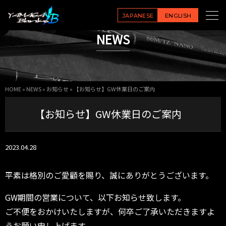
JAPANESE
ENGLISH
NEWS
HOME
»
NEWS
»
お知らせ
»
【お知らせ】GW休業日のご案内
【お知らせ】GW休業日のご案内
2023.04.28
平素は格別のご愛顧を賜り、誠にありがとうございます。
GW期間の営業について、以下お知らせ致します。
ご不便をおかけいたしますが、何卒ご了承いただきますよ
うお願い申し上げます。