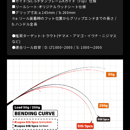
■ガイド:SiC-SチタンフレームKガイド（Fuji）仕様
■リールシート:オリジナルウッドシート仕様
■グリップ寸法:a.145mm / b.260mm
※a.リール装着時のフット位置からグリップエンドまでの長さ /
b.ハンドル全長
●推奨ターゲット:トラウト(ヤマメ・アマゴ・イワナ・ニジマス
など)
●適合リール目安：D: LT1000~2000 / S: 1000～2000