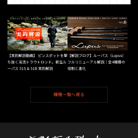
【実釣解説動画】 ピンスポットを撃
【解説ブログ】ルーパス（Lupus）
ち抜く渓流トラウトロッド。新生ル
フルリニューアル解説｜全4機種の
ーパス 51S & 51B 実釣解説
役割と進化
機種一覧へ戻る