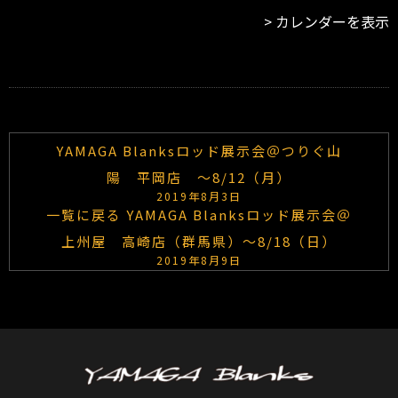
ト
カレンダーを表示
大
分
高
城
店
YAMAGA Blanksロッド展示会＠つりぐ山
陽 平岡店 ～8/12（月）
2019年8月3日
一覧に戻る
YAMAGA Blanksロッド展示会＠
上州屋 高崎店（群馬県）～8/18（日）
2019年8月9日