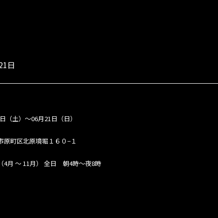
21日
20日（土）～06月21日（日）
市原町区北原境堀１６０−１
4月 ～ 11月）
全日 朝4時～夜8時