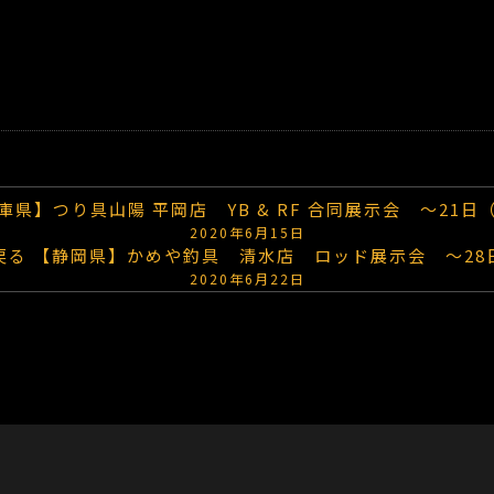
庫県】つり具山陽 平岡店 YB & RF 合同展示会 ～21日
2020年6月15日
戻る
【静岡県】かめや釣具 清水店 ロッド展示会 ～28
2020年6月22日