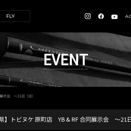
FLY
A
EVENT
合同展示会 ～21日（日）
県】トビヌケ 原町店 YB & RF 合同展示会 ～21