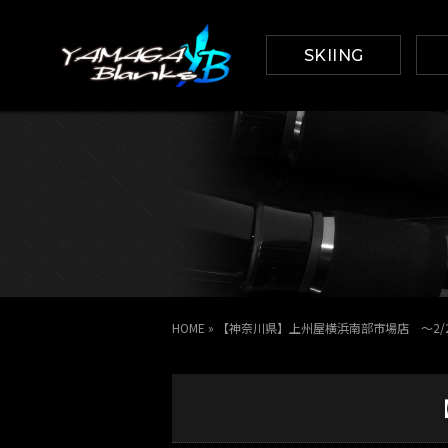
SKIING
HOME
»
【神奈川県】上州屋横浜南部市場店 ～2/