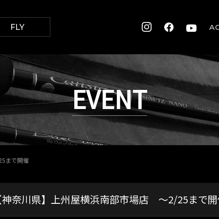
FLY
A
EVENT
25まで開催
【神奈川県】上州屋横浜南部市場店 ～2/25まで開