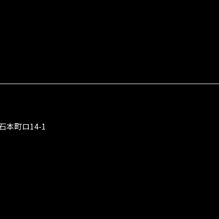
石本町ロ14-1