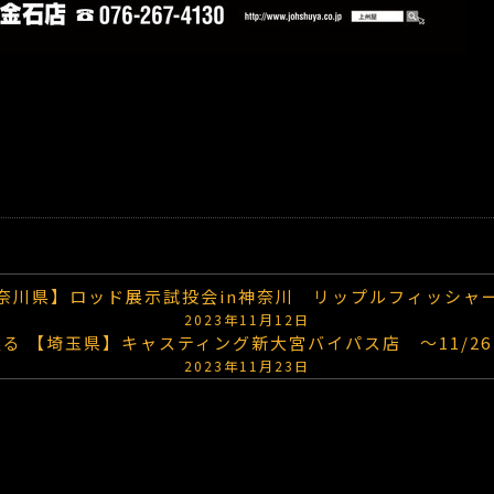
奈川県】ロッド展示試投会in神奈川 リップルフィッシャ
2023年11月12日
戻る
【埼玉県】キャスティング新大宮バイパス店 ～11/2
2023年11月23日