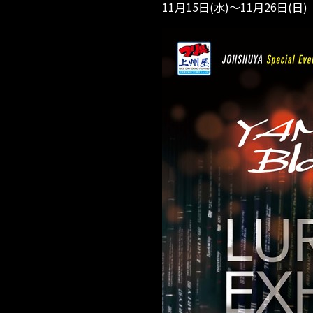
11月15日(水)～11月26日(日)
開
催