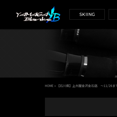
SKIING
HOME
»
【石川県】上州屋金沢金石店 ～11/26ま