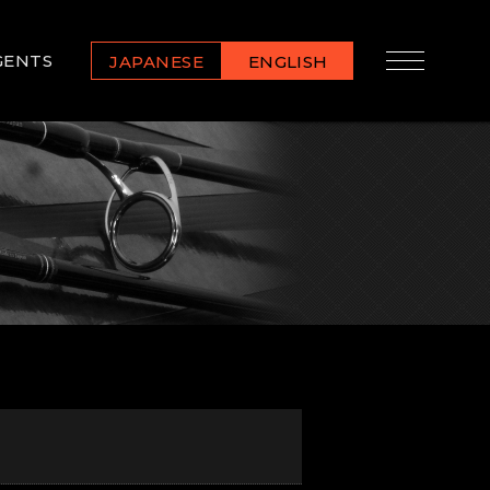
GENTS
JAPANESE
ENGLISH