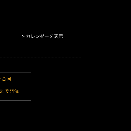
カレンダーを表示
ー合同
6まで開催