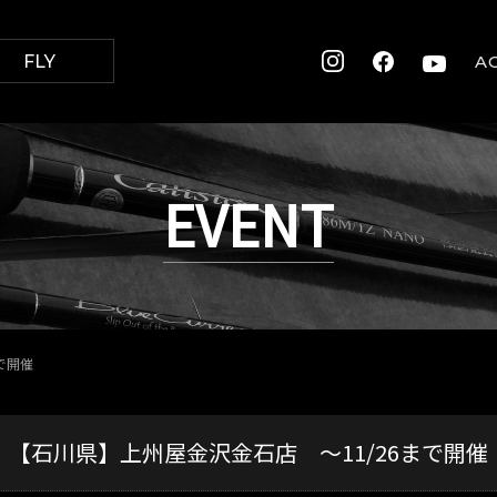
FLY
A
EVENT
で開催
【石川県】上州屋金沢金石店 ～11/26まで開催