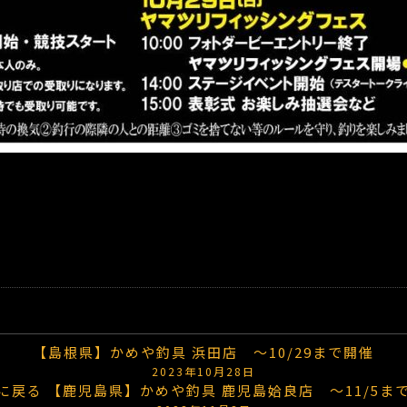
【島根県】かめや釣具 浜田店 ～10/29まで開催
2023年10月28日
に戻る
【鹿児島県】かめや釣具 鹿児島姶良店 ～11/5ま