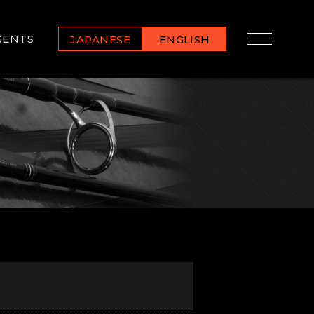
GENTS
JAPANESE
ENGLISH