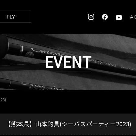
FLY
A
EVENT
3)
【熊本県】山本釣具(シーバスパーティー2023)