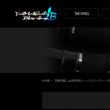
SKIING
HOME
»
【熊本県】山本釣具(シーバスパーティー202