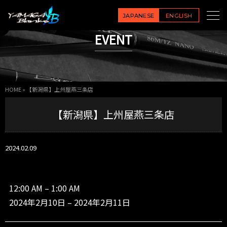
【新
潟
JAPANESE
ENGLISH
県】
EVENT
上
州
屋
燕
三
HOME
»
【新潟県】上州屋燕三条店
条
店
【新潟県】上州屋燕三条店
2024.02.09
12:00 AM
–
1:00 AM
2024年2月10日
–
2024年2月11日