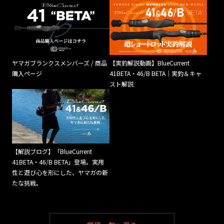
ヤマガブランクスメンバーズ / 商品
【実釣解説動画】BlueCurrent
購入ページ
41BETA・46/B BETA｜実釣＆キャ
スト解説
【解説ブログ】「BlueCurrent
41BETA・46/B BETA」登場。実用
性と遊び心を形にした、ヤマガの新
たな挑戦。