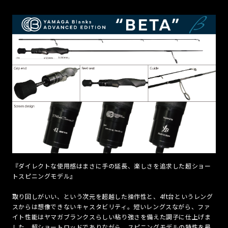
『ダイレクトな使用感はまさに手の延長、楽しさを追求した超ショー
トスピニングモデル』
取り回しがいい、という次元を超越した操作性と、4ft台というレング
スからは想像できないキャスタビリティ。短いレングスながら、ファ
イト性能はヤマガブランクスらしい粘り強さを備えた調子に仕上げま
した。超ショートロッドでありながら、スピニングモデルの特性を最