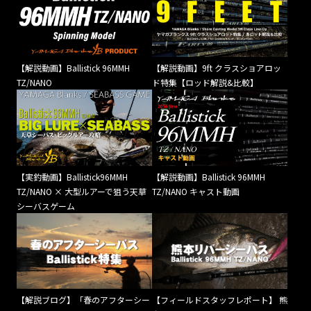
【解説動画】Ballistick 96MMH
【解説動画】9ft クラスショアロッ
TZ/NANO
ド特集【ロッド解説&比較】
【実釣動画】Ballistick96MMH
【解説動画】Ballistick 96MMH
TZ/NANO × 大型ルアーで狙う天草
TZ/NANO キャスト動画
シーバスゲーム
【解説ブログ】「春のアフターシー
【フィールドスタッフレポート】 熊