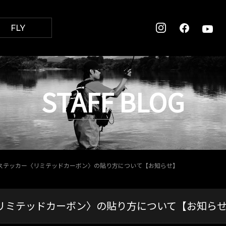
FLY
STAFF BLOG
グステッカー〈リミテッドカーボン〉の貼り方について【お知らせ】
〈リミテッドカーボン〉の貼り方について【お知ら