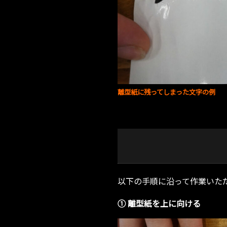
離型紙に残ってしまった文字の例
以下の手順に沿って作業いた
① 離型紙を上に向ける