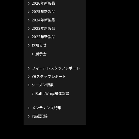
2026年新製品
2025年新製品
2024年新製品
2023年新製品
2022年新製品
お知らせ
展示会
フィールドスタッフレポート
YBスタッフレポート
シーズン特集
BattleWhip解体新書
メンテナンス特集
YB雑記帳