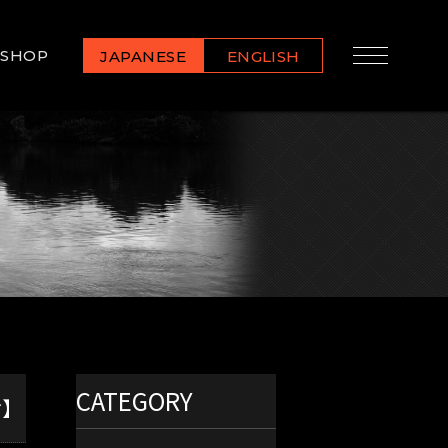
SHOP
JAPANESE
ENGLISH
CATEGORY
せ】