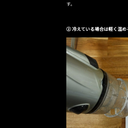
す。
② 冷えている場合は軽く温め