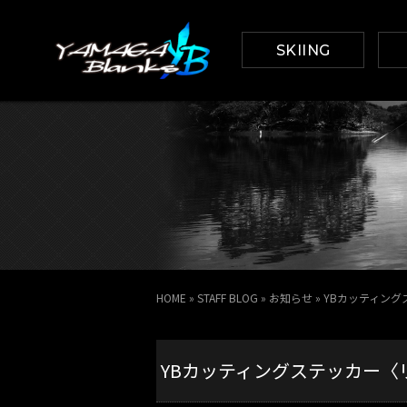
SKIING
HOME
»
STAFF BLOG
»
お知らせ
»
YBカッティン
YBカッティングステッカー