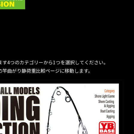
ます4つのカテゴリーから1つを選択してください。
の竿曲がり静荷重比較ページに移動します。