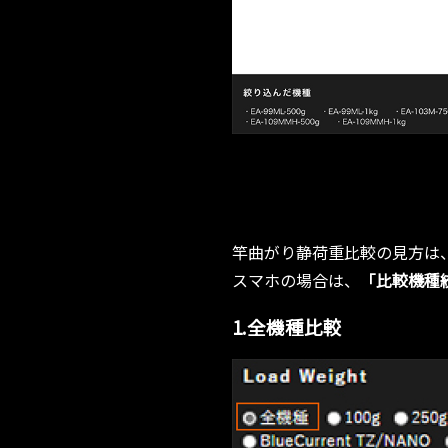
竿曲がり静荷重比較の見方は
スマホの場合は、
「比較機種
1.全機種比較