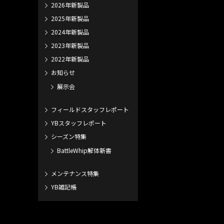
2026年新製品
2025年新製品
2024年新製品
2023年新製品
2022年新製品
お知らせ
展示会
フィールドスタッフレポート
YBスタッフレポート
シーズン特集
BattleWhip解体新書
メンテナンス特集
YB雑記帳