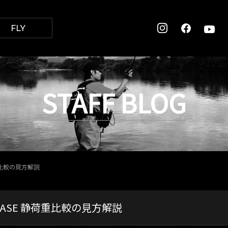
FLY
STAFF BLOG
荷重比較の見方解説
 BASE 静荷重比較の見方解説