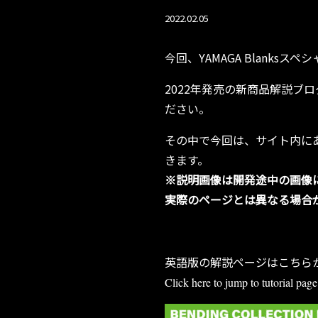
2022.02.05
今回、YAMAGA Blanksス
2022年発売の新商品解説ブ
ださい。
その中で今回は、サイト内に
きます。
※説明画像は開発途中の画像
実際のページとは異なる場合
英語版の解説ページはこちら
Click here to jump to tutorial pag