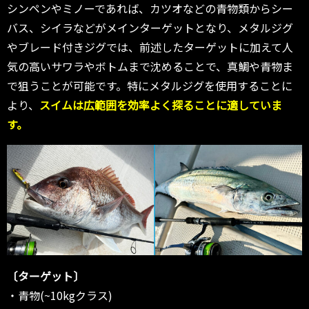
シンペンやミノーであれば、カツオなどの青物類からシー
バス、シイラなどがメインターゲットとなり、メタルジグ
やブレード付きジグでは、前述したターゲットに加えて人
気の高いサワラやボトムまで沈めることで、真鯛や青物ま
で狙うことが可能です。特にメタルジグを使用することに
より、
スイムは広範囲を効率よく探ることに適していま
す。
〔ターゲット〕
・青物(~10kgクラス)