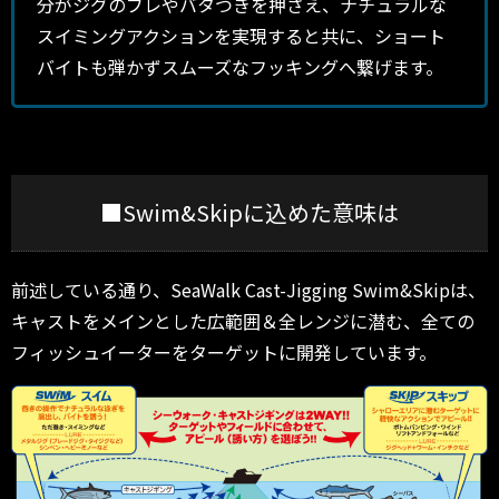
分がジグのブレやバタつきを押さえ、ナチュラルな
スイミングアクションを実現すると共に、ショート
バイトも弾かずスムーズなフッキングへ繋げます。
■Swim&Skipに込めた意味は
前述している通り、SeaWalk Cast-Jigging Swim&Skipは、
キャストをメインとした広範囲＆全レンジに潜む、全ての
フィッシュイーターをターゲットに開発しています。