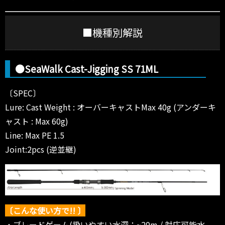
■機種別解説
●SeaWalk Cast-Jigging SS 71ML
〔SPEC〕
Lure: Cast Weight : オーバーキャストMax 40g (アンダーキ
ャスト : Max 60g)
Line: Max PE 1.5
Joint:2pcs (逆並継)
〔こんな使い方で!! 〕
・ブレードゲーム(扱いやすい水深：~20m / 対応可能水