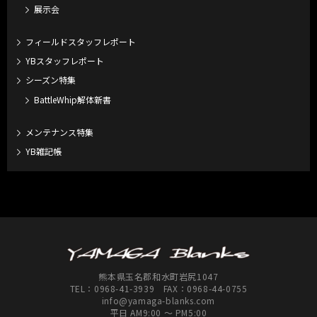
展示会
フィールドスタッフレポート
YBスタッフレポート
シーズン特集
BattleWhip解体新書
メンテナンス特集
YB雑記帳
熊本県玉名郡和水町岩尻1047
TEL：
0968-41-3939
FAX：0968-44-0755
info@yamaga-blanks.com
平日 AM9:00 ～ PM5:00