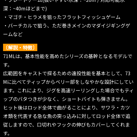
深：~40mほどまで)
・マゴチ・ヒラメを狙ったフラットフィッシュゲーム
・バーチカルで狙う、ただ巻きメインのマダイジギングゲ
ームなど
〔解説・特徴〕
71MLは、基本性能を高めたシリーズの基幹となるモデルで
す。
広範囲をキャストで探るための遠投性能を基本として、73
Mに比べてティップからベリー部をしなやかな設計にしてい
ます。これにより、ジグを高速リーリングした場合でもティ
ップのバタつきが少なく、ショートバイトも弾きません。
ヒット後はロッド全体で曲がることにより、サワラ・カツ
オ類を代表する急な魚の突っ込みに対してロッド全体で追
従しますので、口切れやフックの伸びもカバーしてくれま
す。