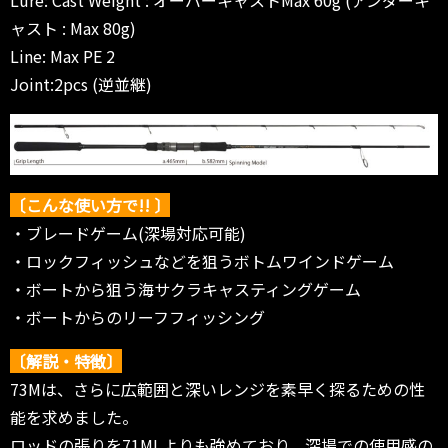
Lure: Cast Weight : オーバーキャストMax 60g (アンダーキ
ャスト : Max 80g)
Line: Max PE 2
Joint:2pcs (逆並継)
〔こんな使い方で!! 〕
・ブレードゲーム(深場対応可能)
・ロックフィッシュなどを狙うボトムワインドゲーム
・ボートから狙う海サクラキャスティングゲーム
・ボートからのリーフフィッシング
〔解説・特徴〕
73Mは、さらに広範囲と深いレンジを素早く探るための性
能を求めました。
ロッドの張りを71MLよりも強めており、深場での使用感の