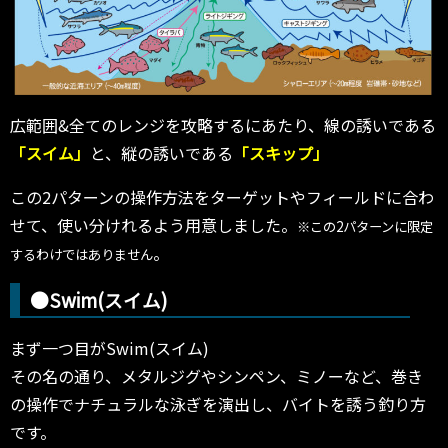
広範囲&全てのレンジを攻略するにあたり、線の誘いである
「スイム」
と、縦の誘いである
「スキップ」
この2パターンの操作方法をターゲットやフィールドに合わ
せて、使い分けれるよう用意しました。
※この2パターンに限定
。
するわけではありません
●Swim(スイム)
まず一つ目がSwim(スイム)
その名の通り、メタルジグやシンペン、ミノーなど、巻き
の操作でナチュラルな泳ぎを演出し、バイトを誘う釣り方
です。