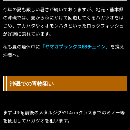
今年の夏も厳しい暑さが続いておりますが、地元・熊本県
の沖磯では、夏から秋にかけて回遊してくるハガツオをは
じめ、アカハタやオオモンハタといったロックフィッシュ
が好調に釣れています。
私も夏の連休中に
「ヤマガブランクス88チェイン」
を携え
沖磯へ。
沖磯での青物狙い
まずは30g前後のメタルジグや14cmクラスまでのミノー等
を使用してハガツオを狙います。