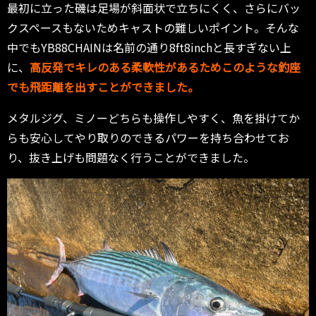
最初に立った磯は足場が斜面状で立ちにくく、さらにバッ
クスペースもないためキャストの難しいポイント。そんな
中でもYB88CHAINは名前の通り8ft8inchと長すぎない上
に、
高反発でキレのある柔軟性があるためこのような釣座
でも飛距離を出すことができました。
メタルジグ、ミノーどちらも操作しやすく、魚を掛けてか
らも安心してやり取りのできるパワーを持ち合わせてお
り、抜き上げも問題なく行うことができました。