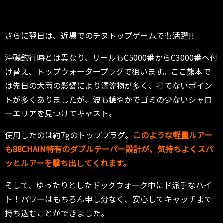
さらに翌日は、近場でのチヌトップゲームでも活躍!!
沖磯釣行時とは異なり、リールもC5000番からC3000番へ付
け替え、トップウォータープラグで狙います。ここ熊本で
は先日の大雨の影響により漂流物が多く、打てないポイン
トが多くありましたが、波も穏やかでゴミの少ないシャロ
ーエリアを見つけてキャスト。
使用したのは約7gのトッププラグ。
このような軽量ルアー
も88CHAIN特有のダブルテーパー設計が、気持ちよくスパ
ッとルアーを撃ち出してくれます。
そして、ゆったりとしたドッグウォーク中にド派手なバイ
ト！パワーはもちろん申し分なく、安心してキャッチまで
持ち込むことができました。