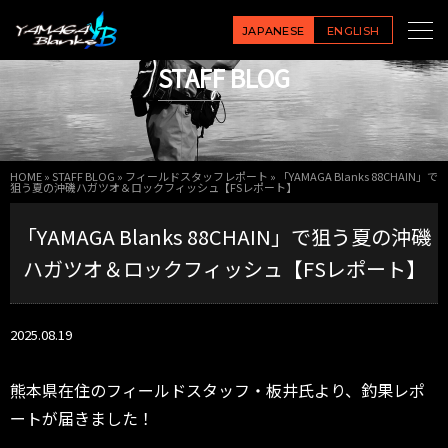
JAPANESE
ENGLISH
STAFF BLOG
HOME
»
STAFF BLOG
»
フィールドスタッフレポート
»
「YAMAGA Blanks 88CHAIN」で
狙う夏の沖磯ハガツオ＆ロックフィッシュ【FSレポート】
「YAMAGA Blanks 88CHAIN」で狙う夏の沖磯
ハガツオ＆ロックフィッシュ【FSレポート】
2025.08.19
熊本県在住のフィールドスタッフ・板井氏より、釣果レポ
ートが届きました！