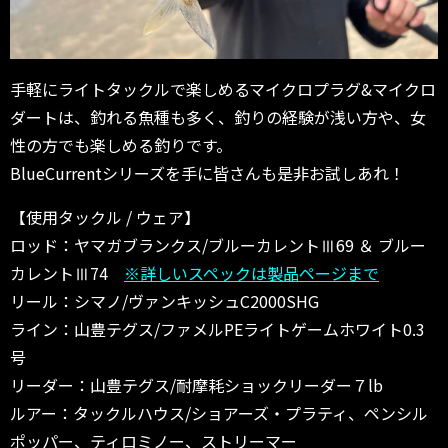
手軽にライトタックルで楽しめるマイクロプラグ&マイクロ
ダートは、釣れる魚種も多く、釣りの経験が浅い方や、女
性の方でも楽しめる釣りです。
BlueCurrentシリーズを手に皆さんも是非お試しあれ！
【使用タックル / ウェア】
ロッド：ヤマガブランクス/ブルーカレントⅢ69 ＆ ブルー
カレントⅢ74
※詳しいスペックは製品ページまで
リール：シマノ/ヴァンキッシュC2000SHG
ライン：山豊テグス/ファメルPEライトゲームホワイト0.3
号
リーダー：山豊テグス/耐摩耗ショックリーダー７lb
ルアー：タックルハウス/ショアーズ・プラティ、ペンシル
ポッパー、ティロミノー、ストリーマー