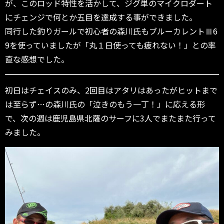
が、このロッド特性を活かして、ジグ単のマイクロダート
にチェンジで何とか五目を達成する事ができました。
同行した釣りガールで初心者の森川氏もブルーカレントⅢ6
9を使っていましたが「丸１日使っても疲れない！」との率
直な感想でした。
初日はチェイスのみ、2回目はアタリはあったがヒットまで
は至らず…の森川氏の「泣きのもう一丁！」に応える形
で、次の週は鹿児島県北薩のサーフに3人でまたまた行って
みました。