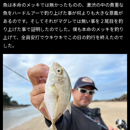
魚は本命のメッキでは無かったものの、激渋の中の貴重な
魚をハードルアーで釣り上げた事が何よりも大きな意義が
あるのです。そしてそれがマグレでは無い事を２尾目を釣
り上げた事で証明したのでした。僕も本命のメッキを釣り
上げて、全員安打でウキウキでこの日の釣行を終えたので
した。