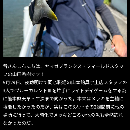
皆さんこんにちは、ヤマガブランクス・フィールドスタッ
フの山田秀樹です！
9月29日、夜勤明けで同じ職場の山本釣具宇土店スタッフの
3人でブルーカレントⅢを片手にライトデイゲームをする為
に熊本県天草・牛深まで向かった。本来はメッキを主軸に
堪能したかったのだが、実はこの3人…その2週間前に他の
場所に行って、大時化でメッキどころか他の魚も全然釣れ
なかったのだ。