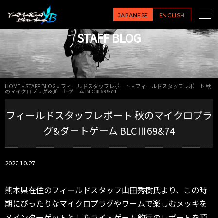
JAPANESE
ENGLISH
STAFF BLOG
HOME
»
STAFF BLOG
»
フィールドスタッフレポート
»
フィールドスタッフレポート 秋
のマイクロプラグ&ダートゲーム BLCⅢ69&74
フィールドスタッフレポート 秋のマイクロプラ
グ&ダートゲーム BLCⅢ69&74
2022.10.27
熊本県在住のフィールドスタッフ山田秀樹氏より、この時
期にぴったりなマイクロプラグやワームで楽しむメッキを
メインターゲットとしたライトゲーム釣行のレポートを頂