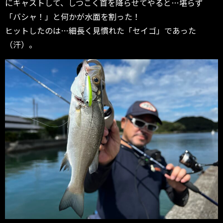
にキャストして、しつこく首を降らせてやると…堪らず
「バシャ！」と何かが水面を割った！
ヒットしたのは…細長く見慣れた「セイゴ」であった
（汗）。