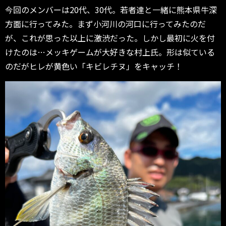
今回のメンバーは20代、30代。若者達と一緒に熊本県牛深
方面に行ってみた。まず小河川の河口に行ってみたのだ
が、これが思った以上に激渋だった。しかし最初に火を付
けたのは…メッキゲームが大好きな村上氏。形は似ている
のだがヒレが黄色い「キビレチヌ」をキャッチ！