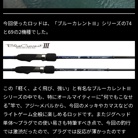
今回使ったロッドは、「ブルーカレントⅢ」シリーズの74
と69の2機種でした。
この「軽く、よく飛び、強い」と有名なブルーカレントⅢ
シリーズの中でも、特にオールマイティーに“何でもこなせ
る”竿で、アジ～メバルから、今回のメッキやカマスなどの
ライトゲーム全般に楽しめるロッドです。またジグヘッド
単体～プラグでの使い易さも特筆すべき点で、今回の釣行
では激渋だったので、プラグでは反応が薄かったのです