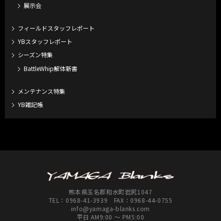
展示会
フィールドスタッフレポート
YBスタッフレポート
シーズン特集
BattleWhip解体新書
メンテナンス特集
YB雑記帳
熊本県玉名郡和水町岩尻1047
TEL：
0968-41-3939
FAX：0968-44-0755
info@yamaga-blanks.com
平日 AM9:00 ～ PM5:00