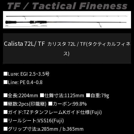
Calista 72L/ TF
カリスタ 72L / TF(タクティカルフィネ
ス)
■Lure: EGI 2.5~3.5号
■Line: PE 0.4~0.8
■全長:2204mm ■仕舞寸法:1125mm ■自重:79g
■継数:2pcs(印籠継) ■カーボン:99.8%
■ガイド:TZチタンフレームKガイド仕様(Fuji)
■リールシート:VSS16(Fuji)
■グリップ寸法:a.285mm / b.365mm