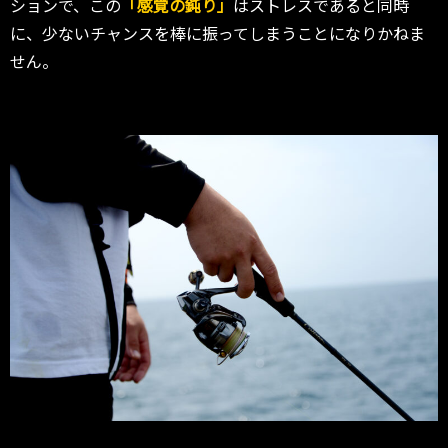
ションで、この
「感覚の鈍り」
はストレスであると同時
に、少ないチャンスを棒に振ってしまうことになりかねま
せん。