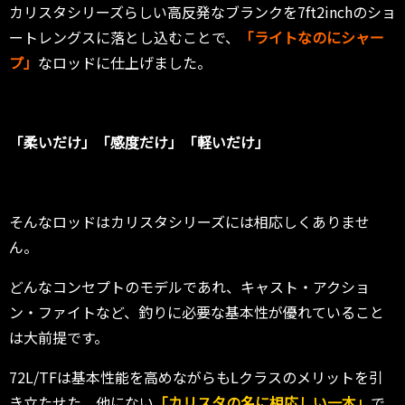
カリスタシリーズらしい高反発なブランクを7ft2inchのショ
ートレングスに落とし込むことで、
「ライトなのにシャー
プ」
なロッドに仕上げました。
「柔いだけ」「感度だけ」「軽いだけ」
そんなロッドはカリスタシリーズには相応しくありませ
ん。
どんなコンセプトのモデルであれ、キャスト・アクショ
ン・ファイトなど、釣りに必要な基本性が優れていること
は大前提です。
72L/TFは基本性能を高めながらもLクラスのメリットを引
き立たせた、他にない
「カリスタの名に相応しい一本」
で