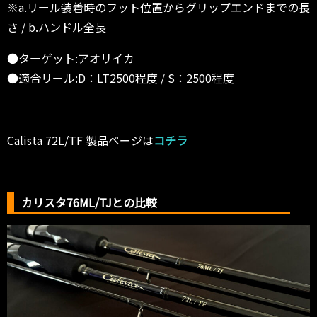
※a.リール装着時のフット位置からグリップエンドまでの長
さ / b.ハンドル全長
●ターゲット:アオリイカ
●適合リール:D：LT2500程度 / S：2500程度
Calista 72L/TF 製品ページは
コチラ
カリスタ76ML/TJとの比較