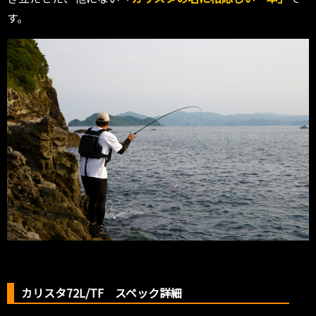
す。
カリスタ72L/TF スペック詳細