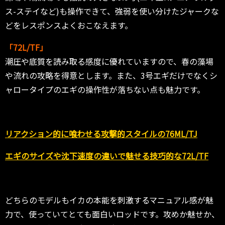
ス-ステイなど)も操作できて、強弱を使い分けたジャークな
どをレスポンスよくおこなえます。
「72L/TF」
潮圧や底質を読み取る感度に優れていますので、春の藻場
や流れの攻略を得意とします。また、3号エギだけでなくシ
ャロータイプのエギの操作性が落ちない点も魅力です。
リアクション的に喰わせる攻撃的スタイルの76ML/TJ
エギのサイズや沈下速度の違いで魅せる技巧的な72L/TF
どちらのモデルもイカの本能を刺激するマニュアル感が魅
力で、使っていてとても面白いロッドです。攻めか魅せか、