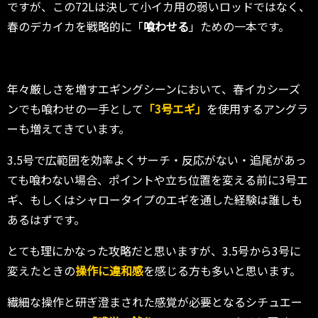
ですが、この72Lは決して小イカ用の弱いロッドではなく、
春のデカイカを戦略的に「
喰わせる
」ための一本です。
年々厳しさを増すエギングシーンにおいて、春イカシーズ
ンでも喰わせの一手として
「3号エギ」
を使用するアングラ
ーも増えてきています。
3.5号で広範囲を効率よくサーチ・反応がない・追尾があっ
ても喰わない場合、ポイントや立ち位置を変える前に3号エ
ギ、もしくはシャロータイプのエギを通した経験は誰しも
あるはずです。
とても理にかなった攻略だと思いますが、3.5号から3号に
変えたときの
操作に違和感
を感じる方も多いと思います。
繊細な操作と研ぎ澄まされた感覚が必要となるシチュエー