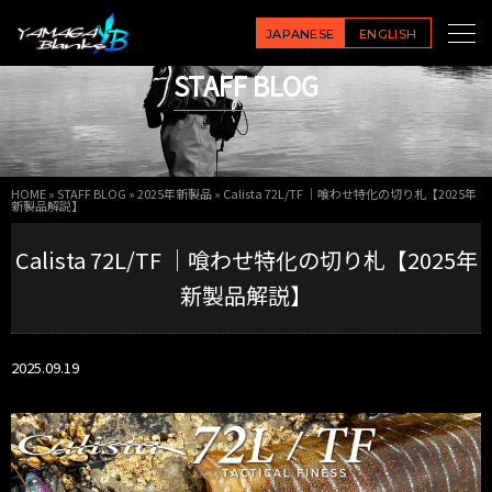
JAPANESE
ENGLISH
STAFF BLOG
HOME
»
STAFF BLOG
»
2025年新製品
»
Calista 72L/TF ｜喰わせ特化の切り札【2025年
新製品解説】
Calista 72L/TF ｜喰わせ特化の切り札【2025年
新製品解説】
2025.09.19