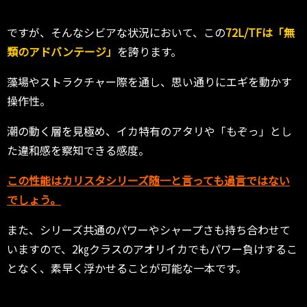
ですが、そんなシビアな状況において、この
72L/TFは「無
類のアドバンテージ」
を誇ります。
藻場やストラクチャー際を通し、思い通りにエギを動かす
操作性。
潮の動く層を見極め、イカ特有のアタリや「もぞっ」とし
た違和感を察知できる感度。
この性能はカリスタシリーズ随一と言っても過言ではない
でしょう。
また、シリーズ共通のパワーやシャープさも持ち合わせて
いますので、2㎏クラスのアオリイカでもパワー負けするこ
となく、素早く浮かせることが可能な一本です。