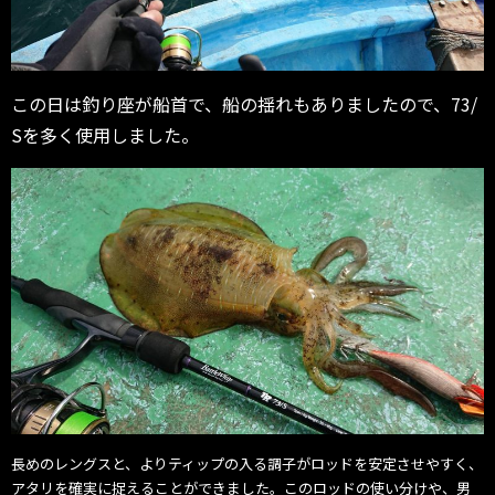
この日は釣り座が船首で、船の揺れもありましたので、73/
Sを多く使用しました。
長めのレングスと、
よりティップの入る調子がロッドを安定させやすく、
アタリを確実に捉えることができました。
このロッドの使い分けや、
男