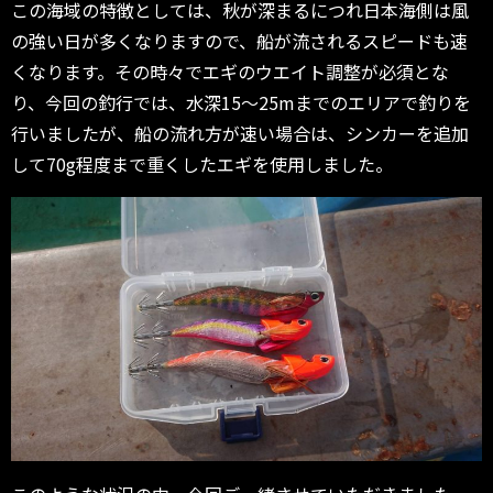
この海域の特徴としては、
秋が深まるにつれ日本海側は風
の強い日が多くなりますので、
船が流されるスピードも速
くなります。
その時々でエギのウエイト調整が必須とな
り、今回の釣行では、
水深15～25mまでのエリアで釣りを
行いましたが、
船の流れ方が速い場合は、
シンカーを追加
して70g程度まで重くしたエギを使用しました。