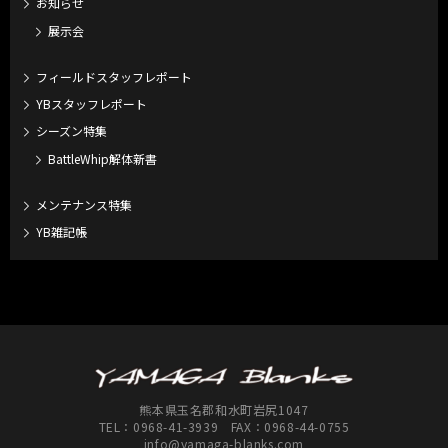
お知らせ
展示会
フィールドスタッフレポート
YBスタッフレポート
シーズン特集
BattleWhip解体新書
メンテナンス特集
YB雑記帳
熊本県玉名郡和水町岩尻1047
TEL：
0968-41-3939
FAX：0968-44-0755
info@yamaga-blanks.com