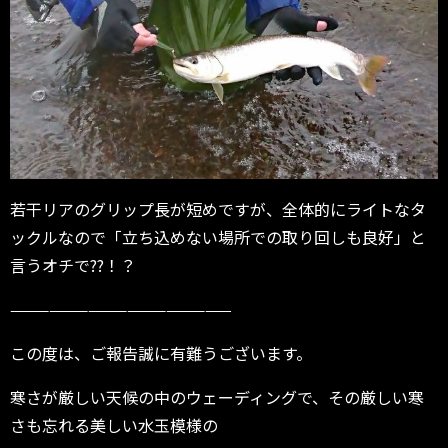
若干リアのグリップ長が短めですが、全体的にライトなタ
ックルなので「立ち込めない場所での取り回しも良好」と
言うオチで??！？
—————————————————
この度は、ご報告誠に有難うございます。
寒さが厳しい天候の中のウェーディングで、その厳しい寒
さも忘れる美しい水玉模様の