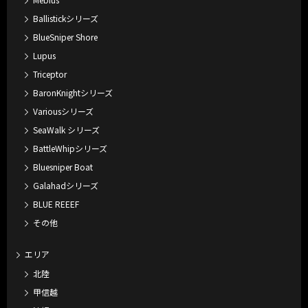
Ballistickシリーズ
BlueSniper Shore
Lupus
Triceptor
BaronKnightシリーズ
Variousシリーズ
SeaWalk シリーズ
BattleWhipシリーズ
Bluesniper Boat
Galahadシリーズ
BLUE REEEF
その他
エリア
北陸
甲信越