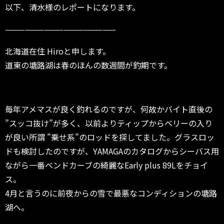
以下、清水様のレポートになります。
—————————————————
北海道在住 Hiroと申します。
道東の塘路湖は春のほんの数週間が釣期です。
毎年アメマスが良く釣れるのですが、何故かバイト直後の
”スッコ抜け”が多く、以前よりティップからベリーの入り
が良い所謂 ”乗せ系”のロッドを探してました。グラスロッ
ドも検討したのですが、YAMAGAのカタログからシーバス用
ながら一番ベンドカーブの綺麗なEarly plus 89Lをチョイ
ス。
4月と言うのに前夜からの雪で最悪なコンディションの塘路
湖へ。