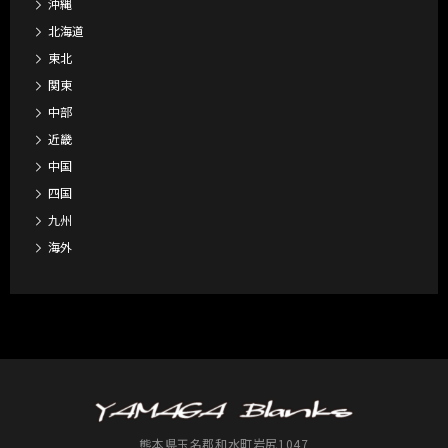
沖縄
北海道
東北
関東
中部
近畿
中国
四国
九州
海外
熊本県玉名郡和水町岩尻1047