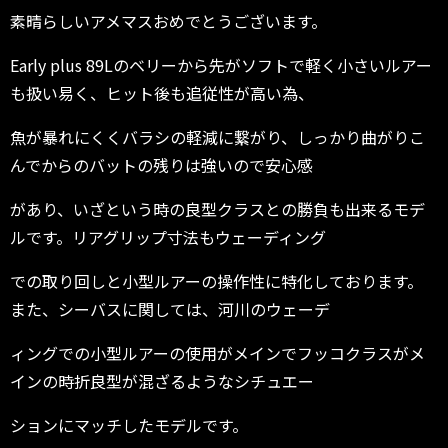
素晴らしいアメマスおめでとうございます。
Early plus 89Lのベリーから先がソフトで軽く小さいルアー
も扱い易く、ヒット後も追従性が高い為、
魚が暴れにくくバラシの軽減に繋がり、しっかり曲がりこ
んでからのバットの残りは強いので安心感
があり、いざという時の良型クラスとの勝負も出来るモデ
ルです。リアグリップ寸法もウェーディング
での取り回しと小型ルアーの操作性に特化しております。
また、シーバスに関しては、河川のウェーデ
ィングでの小型ルアーの使用がメインでフッコクラスがメ
インの時折良型が混ざるようなシチュエー
ションにマッチしたモデルです。