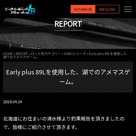
JAPANESE
ENGLISH
REPORT
HOME
»
REPORT
»
ロッド別カテゴリー
»
EARLYシリーズ
»
Early plus 89Lを使用した、
湖でのアメマスゲーム。
Early plus 89Lを使用した、湖でのアメマスゲ
ーム。
2018.04.24
北海道にお住まいの清水様より釣果報告を頂きましたの
で、皆様にご紹介させて頂きます。