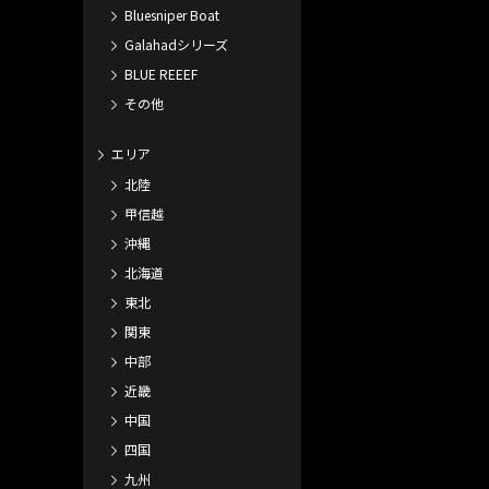
Bluesniper Boat
Galahadシリーズ
BLUE REEEF
その他
エリア
北陸
甲信越
沖縄
北海道
東北
関東
中部
近畿
中国
四国
九州