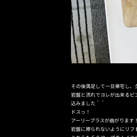
その後満足して一旦帰宅し、
岩盤と流れでヨレが出来るピ
込みました＾＾
ドスっ！
アーリープラスが曲がります
岩盤に擦られないようにリフ