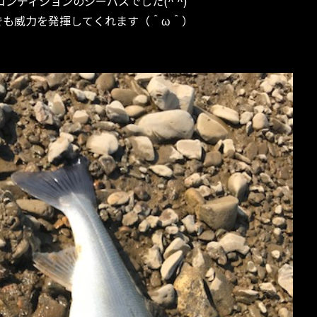
ンディションのシーバスでした(^ ^)
でも威力を発揮してくれます（＾ω＾）