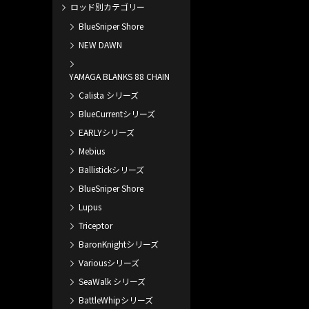
ロッド別カテゴリー
BlueSniper Shore
NEW DAWN
YAMAGA BLANKS 88 CHAIN
Calista シリーズ
BlueCurrentシリーズ
EARLYシリーズ
Mebius
Ballistickシリーズ
BlueSniper Shore
Lupus
Triceptor
BaronKnightシリーズ
Variousシリーズ
SeaWalk シリーズ
BattleWhipシリーズ