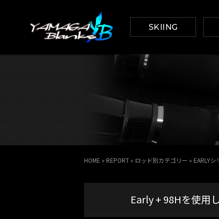
SKIING
HOME
»
REPORT
»
ロッド別カテゴリー
»
EARLY
Early + 98H