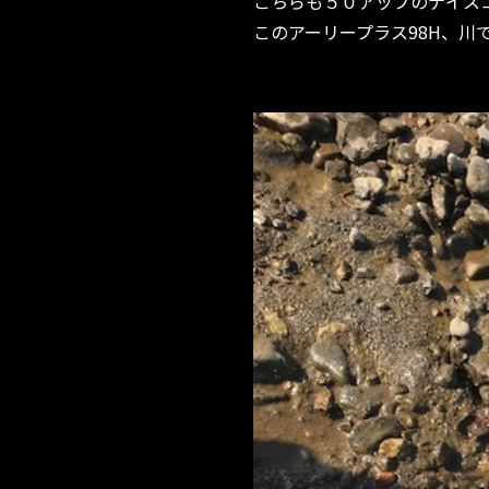
こちらも５０アップのナイスコ
このアーリープラス98H、川